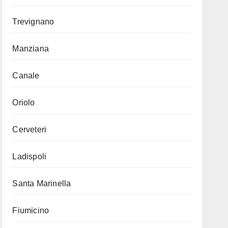
Trevignano
Manziana
Canale
Oriolo
Cerveteri
Ladispoli
Santa Marinella
Fiumicino