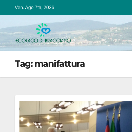
Salta
Ven. Ago 7th, 2026
al
contenuto
Tag:
manifattura