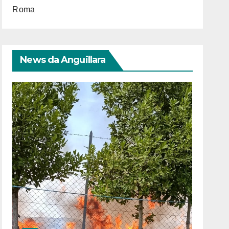
Roma
News da Anguillara