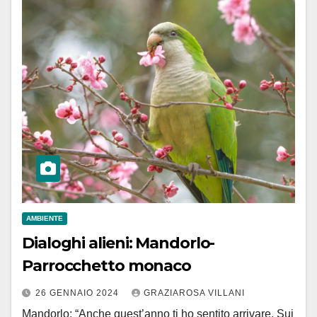
AMBIENTE
Dialoghi alieni: Mandorlo-
Parrocchetto monaco
26 GENNAIO 2024
GRAZIAROSA VILLANI
Mandorlo: “Anche quest’anno ti ho sentito arrivare. Sui