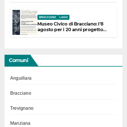
BRACCIANO
LAGO
Museo Civico di Bracciano: l’8
agosto per i 20 anni progetto
“Conservare la memoria”
Comuni
Anguillara
Bracciano
Trevignano
Manziana