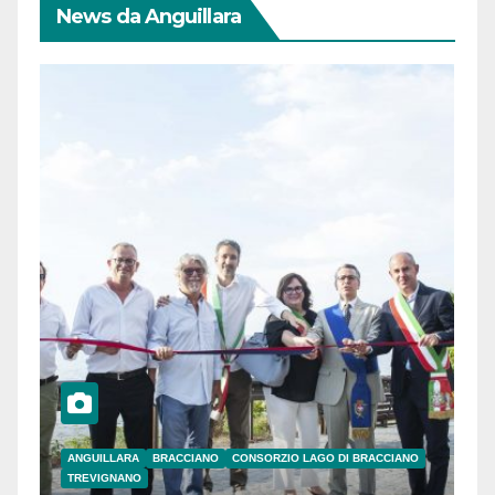
News da Anguillara
ANGUILLARA
BRACCIANO
CONSORZIO LAGO DI BRACCIANO
TREVIGNANO