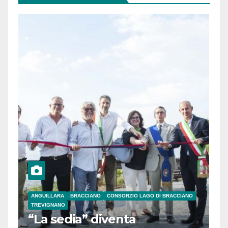
ANGUILLARA
BRACCIANO
CONSORZIO LAGO DI BRACCIANO
TREVIGNANO
“La sedia” diventa