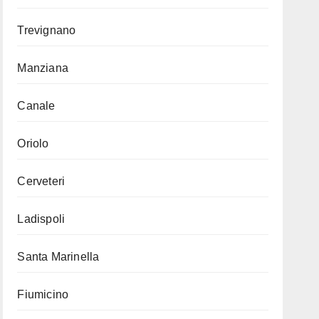
Trevignano
Manziana
Canale
Oriolo
Cerveteri
Ladispoli
Santa Marinella
Fiumicino