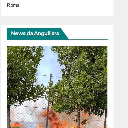
Roma
News da Anguillara