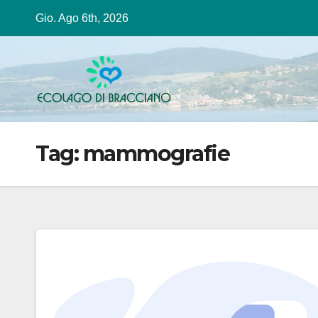
Salta
Gio. Ago 6th, 2026
al
contenuto
Tag:
mammografie