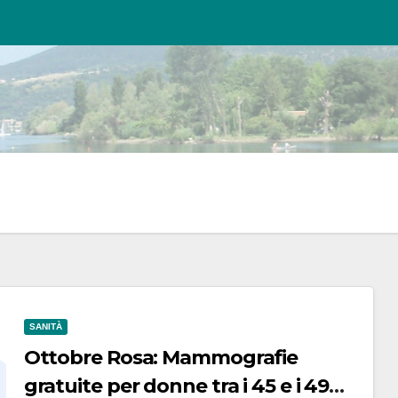
SANITÀ
Ottobre Rosa: Mammografie
gratuite per donne tra i 45 e i 49