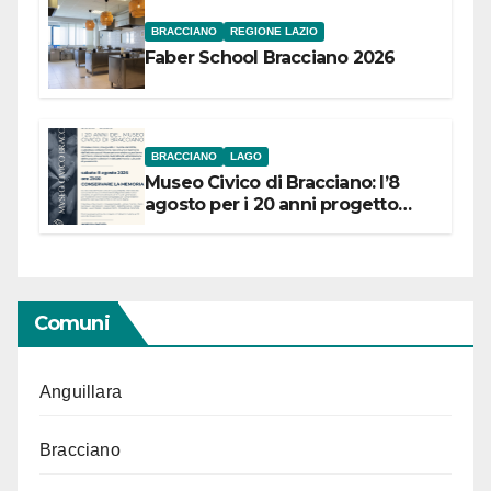
BRACCIANO
REGIONE LAZIO
Faber School Bracciano 2026
BRACCIANO
LAGO
Museo Civico di Bracciano: l’8
agosto per i 20 anni progetto
“Conservare la memoria”
Comuni
Anguillara
Bracciano