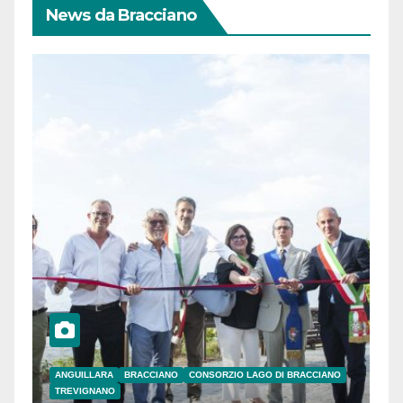
News da Bracciano
ANGUILLARA
BRACCIANO
CONSORZIO LAGO DI BRACCIANO
TREVIGNANO