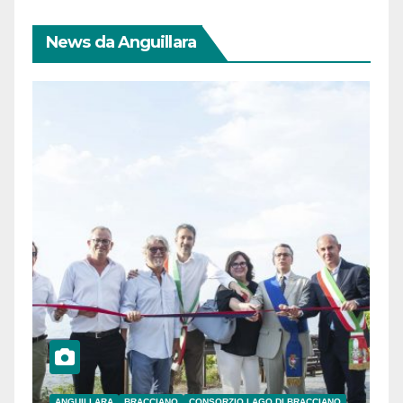
News da Anguillara
ANGUILLARA
BRACCIANO
CONSORZIO LAGO DI BRACCIANO