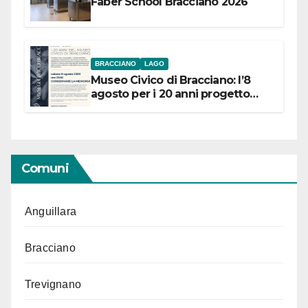
Faber School Bracciano 2026
BRACCIANO
LAGO
Museo Civico di Bracciano: l’8
agosto per i 20 anni progetto
“Conservare la memoria”
Comuni
Anguillara
Bracciano
Trevignano