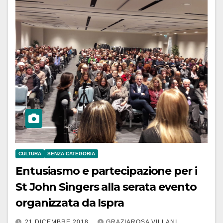
CULTURA
SENZA CATEGORIA
Entusiasmo e partecipazione per i
St John Singers alla serata evento
organizzata da Ispra
21 DICEMBRE 2018
GRAZIAROSA VILLANI