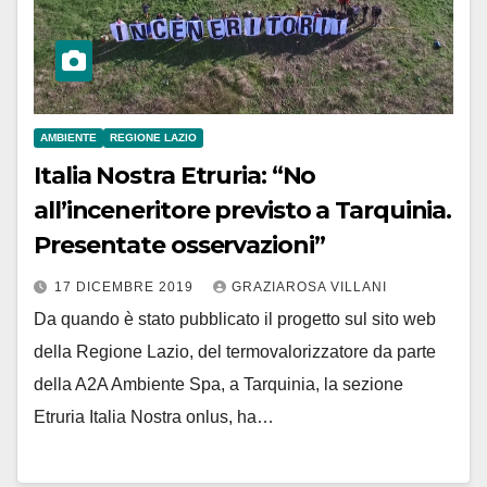
AMBIENTE
REGIONE LAZIO
Italia Nostra Etruria: “No
all’inceneritore previsto a Tarquinia.
Presentate osservazioni”
17 DICEMBRE 2019
GRAZIAROSA VILLANI
Da quando è stato pubblicato il progetto sul sito web
della Regione Lazio, del termovalorizzatore da parte
della A2A Ambiente Spa, a Tarquinia, la sezione
Etruria Italia Nostra onlus, ha…