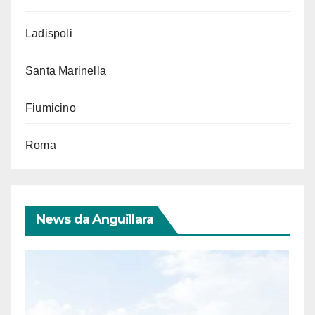
Ladispoli
Santa Marinella
Fiumicino
Roma
News da Anguillara