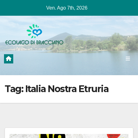
Salta
Ven. Ago 7th, 2026
al
contenuto
Tag:
Italia Nostra Etruria