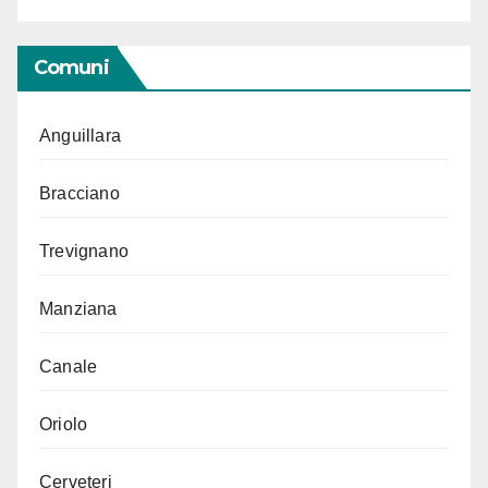
Comuni
Anguillara
Bracciano
Trevignano
Manziana
Canale
Oriolo
Cerveteri