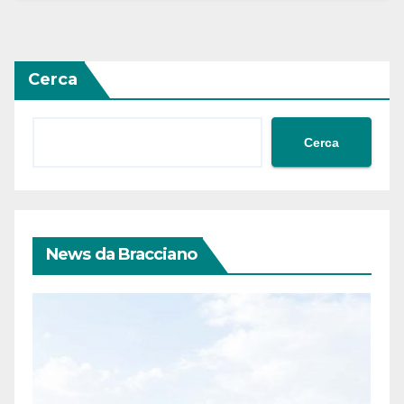
Cerca
Cerca
News da Bracciano