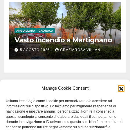
ANGUILLARA
CRONACA
Vasto incendio a Martignano
5 AGOSTO 2026
GRAZIAROSA VILLANI
Manage Cookie Consent
Usiamo tecnologie come i cookie per memorizzare e/o accedere ad
informazioni sul dispositivo. Lo facciamo per migliorare l'esperienza di
navigazione e mostrare annunci personalizzati. Fornire il consenso a
queste tecnologie ci consente di elaborare dati quali il comportamento
durante la navigazione o ID univoche su questo sito. Non fornire o ritirare il
consenso potrebbe influire negativamente su alcune funzionalità e