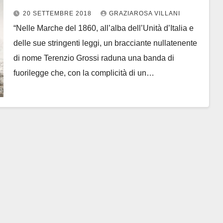
Grossi, film girato nelle Marche
20 SETTEMBRE 2018
GRAZIAROSA VILLANI
“Nelle Marche del 1860, all’alba dell’Unità d’Italia e
delle sue stringenti leggi, un bracciante nullatenente
di nome Terenzio Grossi raduna una banda di
fuorilegge che, con la complicità di un…