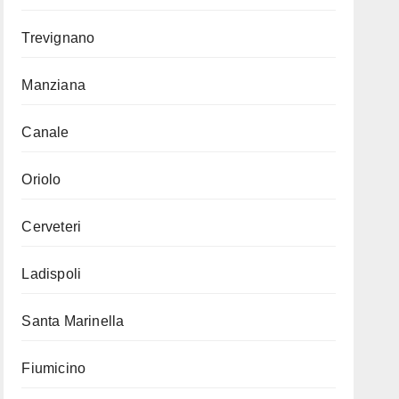
Trevignano
Manziana
Canale
Oriolo
Cerveteri
Ladispoli
Santa Marinella
Fiumicino