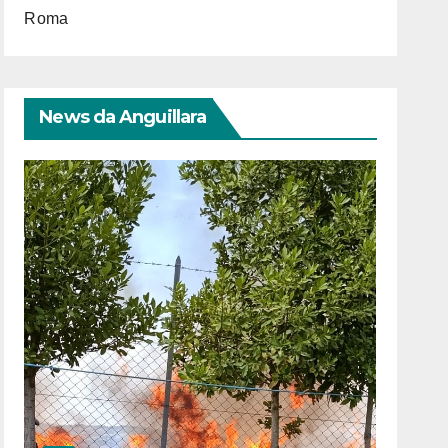
Roma
News da Anguillara