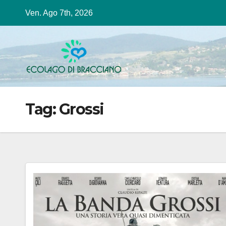
Salta
Ven. Ago 7th, 2026
al
contenuto
Tag:
Grossi