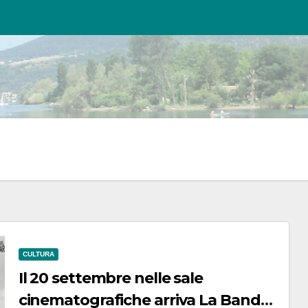
CULTURA
Il 20 settembre nelle sale
cinematografiche arriva La Banda