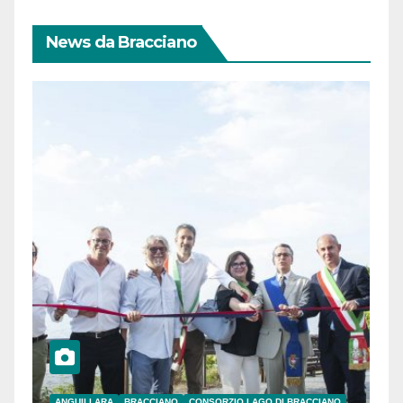
News da Bracciano
ANGUILLARA
BRACCIANO
CONSORZIO LAGO DI BRACCIANO