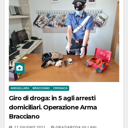
ANGUILLARA
BRACCIANO
CRONACA
Giro di droga: in 5 agli arresti
domiciliari. Operazione Arma
Bracciano
17 GIUGNO 2021
GRAZIAROSA VILLANI