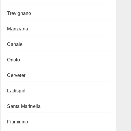
Trevignano
Manziana
Canale
Oriolo
Cerveteri
Ladispoli
Santa Marinella
Fiumicino