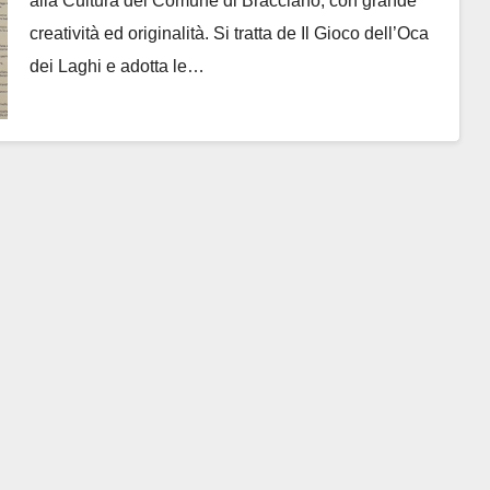
alla Cultura del Comune di Bracciano, con grande
creatività ed originalità. Si tratta de Il Gioco dell’Oca
dei Laghi e adotta le…