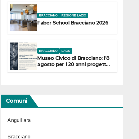
BRACCIANO
REGIONE LAZIO
Faber School Bracciano 2026
BRACCIANO
LAGO
Museo Civico di Bracciano: l’8
agosto per i 20 anni progetto
“Conservare la memoria”
Comuni
Anguillara
Bracciano