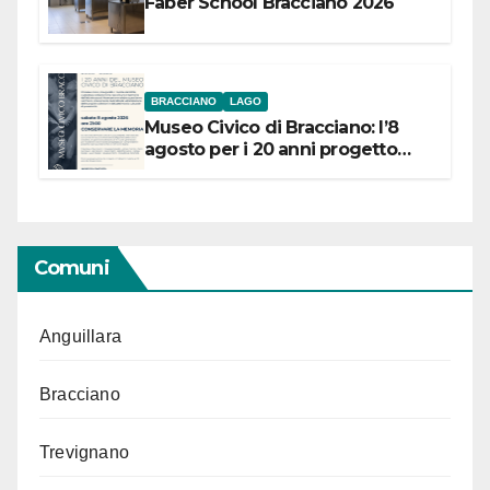
Faber School Bracciano 2026
BRACCIANO
LAGO
Museo Civico di Bracciano: l’8
agosto per i 20 anni progetto
“Conservare la memoria”
Comuni
Anguillara
Bracciano
Trevignano