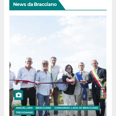
News da Bracciano
ANGUILLARA
BRACCIANO
CONSORZIO LAGO DI BRACCIANO
TREVIGNANO