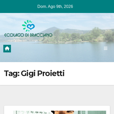
Salta
Dom. Ago 9th, 2026
al
contenuto
Tag:
Gigi Proietti