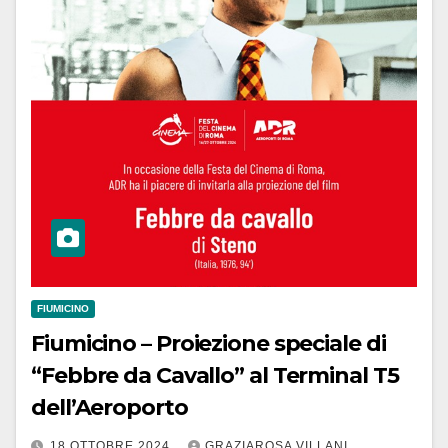
FIUMICINO
Fiumicino – Proiezione speciale di
“Febbre da Cavallo” al Terminal T5
dell’Aeroporto
18 OTTOBRE 2024
GRAZIAROSA VILLANI