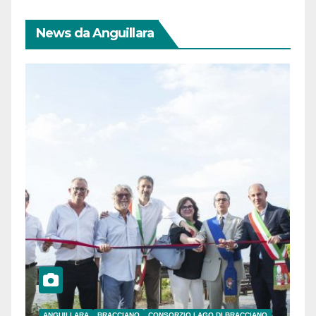
News da Anguillara
ANGUILLARA
BRACCIANO
CONSORZIO LAGO DI BRACCIANO