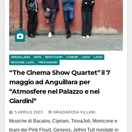
ANGUILLARA
ARTE
BRACCIANO
COMUNI
LAGO
LAZIO
REGIONE LAZIO
TREVIGNANO
“The Cinema Show Quartet” il 7
maggio ad Anguillara per
“Atmosfere nel Palazzo e nei
Giardini”
5 APRILE 2023
GRAZIAROSA VILLANI
Musiche di Bacalov, Cipriani, TrovaJoli, Morricone e
brani dei Pink Floyd, Genesis, Jethro Tull rivisitate in