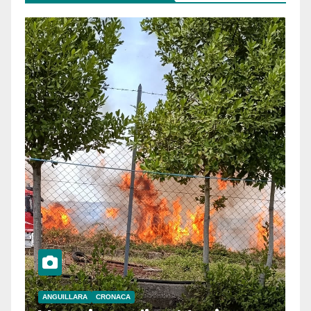
ANGUILLARA
CRONACA