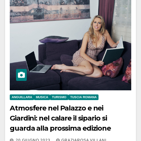
ANGUILLARA
MUSICA
TURISMO
TUSCIA ROMANA
Atmosfere nel Palazzo e nei
Giardini: nel calare il sipario si
guarda alla prossima edizione
20 GIUGNO 2023
GRAZIAROSA VILLANI