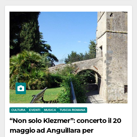
CULTURA
EVENTI
MUSICA
TUSCIA ROMANA
“Non solo Klezmer”: concerto il 20
maggio ad Anguillara per