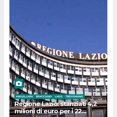
ANGUILLARA
BRACCIANO
LAGO
TREVIGNANO
Regione Lazio: stanziati 4,2
milioni di euro per i 22