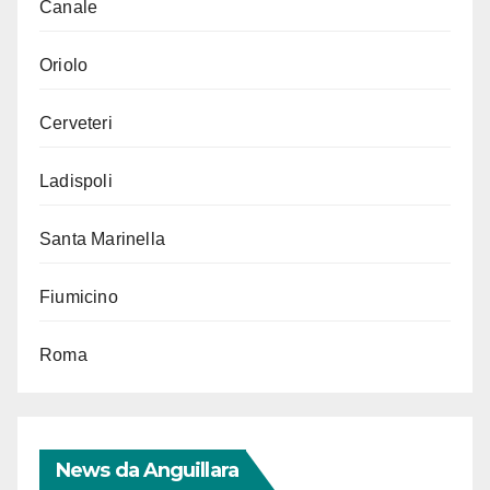
Canale
Oriolo
Cerveteri
Ladispoli
Santa Marinella
Fiumicino
Roma
News da Anguillara