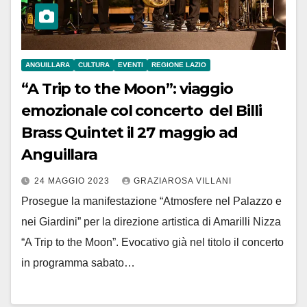
ANGUILLARA
CULTURA
EVENTI
REGIONE LAZIO
“A Trip to the Moon”: viaggio
emozionale col concerto del Billi
Brass Quintet il 27 maggio ad
Anguillara
24 MAGGIO 2023
GRAZIAROSA VILLANI
Prosegue la manifestazione “Atmosfere nel Palazzo e
nei Giardini” per la direzione artistica di Amarilli Nizza
“A Trip to the Moon”. Evocativo già nel titolo il concerto
in programma sabato…