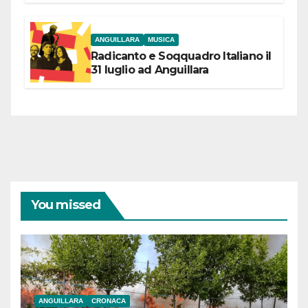
coraggiose”
ANGUILLARA
MUSICA
Radicanto e Soqquadro Italiano il
31 luglio ad Anguillara
You missed
ANGUILLARA
CRONACA