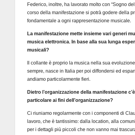
Federico, inoltre, ha lavorato molto con “Sogno del
corso della manifestazione si potrà godere della p
fondamentale a ogni rappresentazione musicale.
La manifestazione mette insieme vari generi music
musica elettronica. In base alla sua lunga esper
musicali?
Il collante è proprio la musica nella sua evoluzion
sempre, nasce in Italia per poi diffondersi ed espan
andiamo particolarmente fieri.
Dietro l’organizzazione della manifestazione c’
particolare ai fini dell’organizzazione?
Ci riuniamo regolarmente con i componenti di Clau
lavoro, che è tantissimo: dalla location, alla comun
per i dettagli più piccoli che non vanno mai trascu