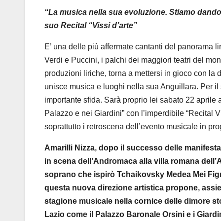
“La musica nella sua evoluzione. Stiamo dando il
suo Recital “Vissi d’arte”
E’ una delle più affermate cantanti del panorama li
Verdi e Puccini, i palchi dei maggiori teatri del m
produzioni liriche, torna a mettersi in gioco con la 
unisce musica e luoghi nella sua Anguillara. Per i
importante sfida. Sarà proprio lei sabato 22 aprile
Palazzo e nei Giardini” con l’imperdibile “Recital Vi
soprattutto i retroscena dell’evento musicale in p
Amarilli Nizza, dopo il successo delle manifest
in scena dell’Andromaca alla villa romana dell’
soprano che ispirò Tchaikovsky Medea Mei Figner
questa nuova direzione artistica propone, ass
stagione musicale nella cornice delle dimore st
Lazio come il Palazzo Baronale Orsini e i Giardin