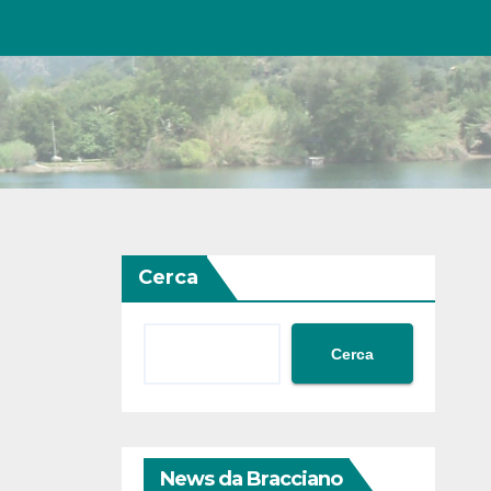
Cerca
Cerca
News da Bracciano