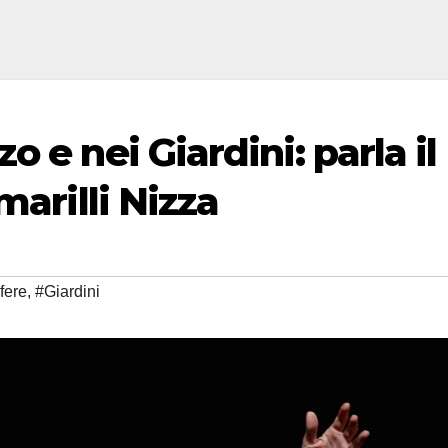
 e nei Giardini: parla il
marilli Nizza
fere
,
#Giardini