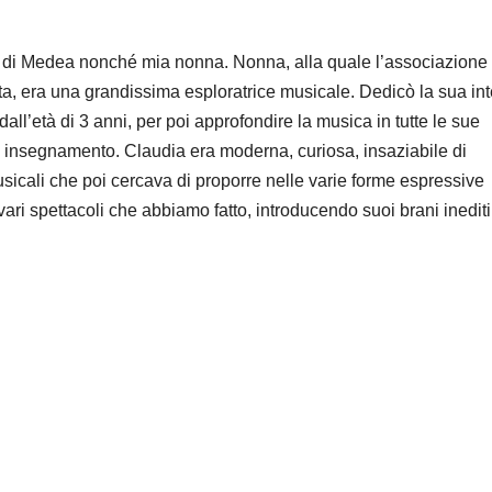
ote di Medea nonché mia nonna. Nonna, alla quale l’associazione
ta, era una grandissima esploratrice musicale. Dedicò la sua int
dall’età di 3 anni, per poi approfondire la musica in tutte le sue
, insegnamento. Claudia era moderna, curiosa, insaziabile di
sicali che poi cercava di proporre nelle varie forme espressive
ri spettacoli che abbiamo fatto, introducendo suoi brani inediti