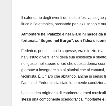
Il calendario degli eventi del nostro festival segue p
lirica all’elettronica, passando per jazz, tango e 
Atmosfere nel Palazzo e nei Giardini nasce da u
fortunata “Sogno nel Borgo”, con l’idea di coni
Federico, per chi non lo sapesse, era mio zio, mar
ha vissuto diversi anni della sua esistenza a stret
nel gusto, nel sapere di ciò che questa donna co
giornate a insegnare sia ai pianisti che ai cantanti,
violinista. È Chiaro che abitando, anche in senso f
l’animo di Federico sia stato fortemente condiziona
La sua idea originaria di esprimere generi musicali 
stessi una componente scenografica importante è 