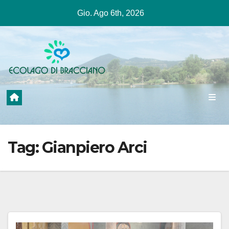
Salta
Gio. Ago 6th, 2026
al
contenuto
Tag:
Gianpiero Arci