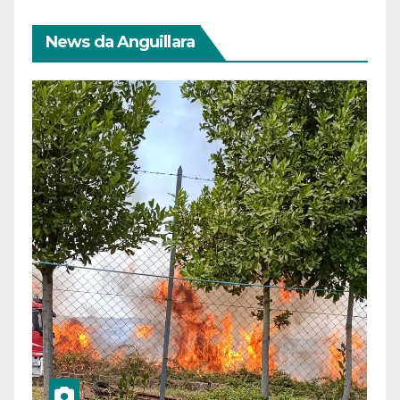
News da Anguillara