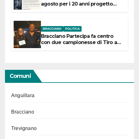
agosto per i 20 anni progetto
“Conservare la memoria”
BRACCIANO
POLITICA
Bracciano Partecipa fa centro
con due campionesse di Tiro a
Segno in vista delle urne
Comuni
Anguillara
Bracciano
Trevignano