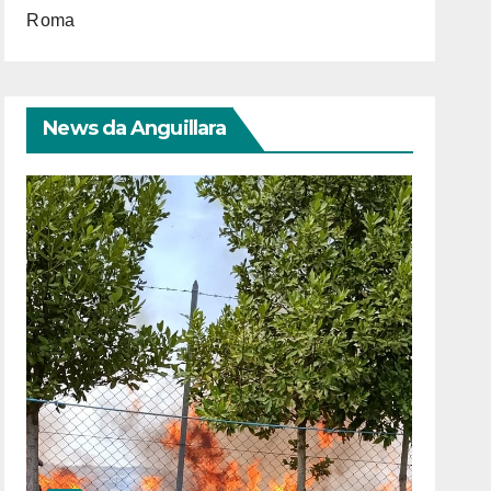
Roma
News da Anguillara