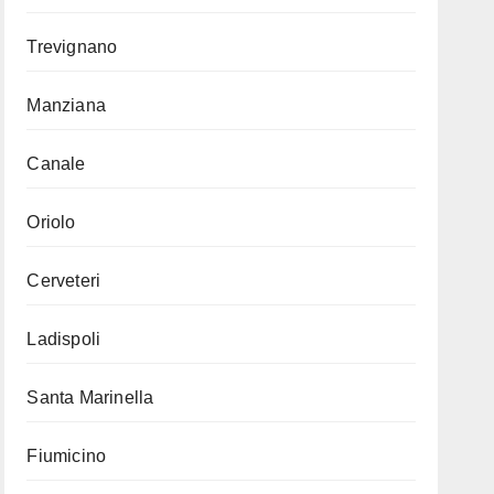
Trevignano
Manziana
Canale
Oriolo
Cerveteri
Ladispoli
Santa Marinella
Fiumicino