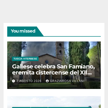
You missed
TUSCIA VITERBESE
Gallese celebra San Famiano,
eremita cistercense del XII
secolo
7 AGOSTO 2026
GRAZIAROSA VILLANI