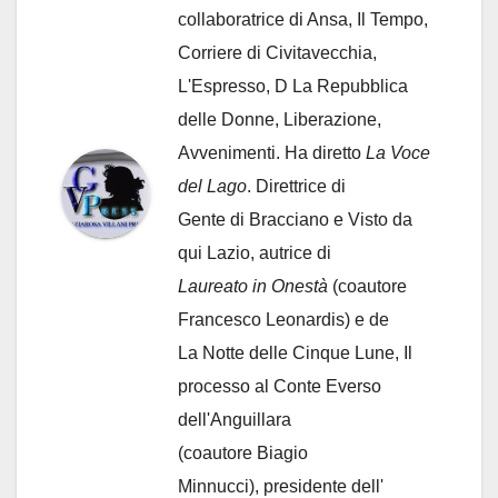
collaboratrice di Ansa, Il Tempo,
Corriere di Civitavecchia,
L'Espresso, D La Repubblica
delle Donne, Liberazione,
Avvenimenti. Ha diretto
La Voce
del Lago
. Direttrice di
Gente di Bracciano
e Visto da
qui Lazio, autrice di
Laureato in Onestà
(coautore
Francesco Leonardis) e de
La Notte delle Cinque Lune, Il
processo al Conte Everso
dell'Anguillara
(coautore Biagio
Minnucci), presidente dell'