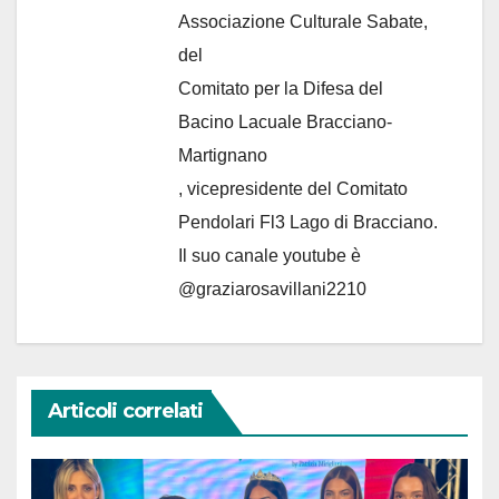
Associazione Culturale Sabate
,
del
Comitato per la Difesa del
Bacino Lacuale Bracciano-
Martignano
, vicepresidente del Comitato
Pendolari Fl3 Lago di Bracciano.
Il suo canale youtube è
@graziarosavillani2210
Articoli correlati