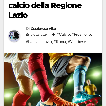
calcio della Regione
Lazio
Di
Graziarosa Villani
#Calcio
,
#Frosinone
,
DIC 18, 2024
#Latina
,
#Lazio
,
#Roma
,
#Viterbese