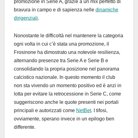
promozione in Serie A, grazie a un mix perfetto di
bravura in campo e di sapienza nelle
dinamiche
dirigenziali
.
Nonostante le difficoltà nel mantenere la categoria
ogni volta in cui c’è stata una promozione, il
Frosinone ha dimostrato una notevole resilienza,
alternando presenze tra Serie A e Serie B e
consolidando la propria posizione nel panorama
calcistico nazionale. In questo momento il club
non sta vivendo un momento positivo ed è anzi in
lotta per evitare la retrocessione in Serie C, come
suggeriscono anche le quote presenti nei portali
principali e autorizzati come
NetBet
. I tifosi,
ovviamente, sperano invece in un epilogo ben
differente.