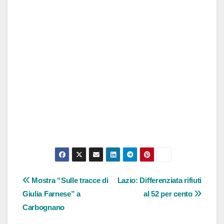
Navigazione
Mostra “Sulle tracce di
Lazio: Differenziata rifiuti
Giulia Farnese” a
al 52 per cento
articoli
Carbognano