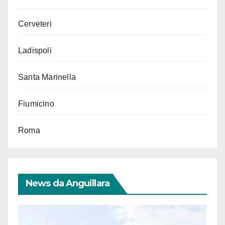
Cerveteri
Ladispoli
Santa Marinella
Fiumicino
Roma
News da Anguillara