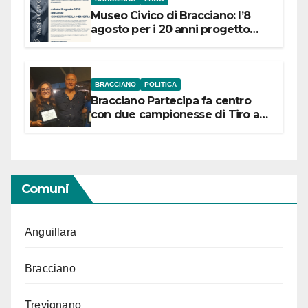
Museo Civico di Bracciano: l’8
agosto per i 20 anni progetto
“Conservare la memoria”
BRACCIANO
POLITICA
Bracciano Partecipa fa centro
con due campionesse di Tiro a
Segno in vista delle urne
Comuni
Anguillara
Bracciano
Trevignano