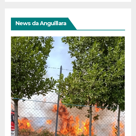
News da Anguillara