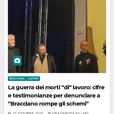
BRACCIANO
LAVORO
La guerra dei morti “di” lavoro: cifre
e testimonianze per denunciare a
“Bracciano rompe gli schemi”
27 OTTOBRE 2025
GRAZIAROSA VILLANI