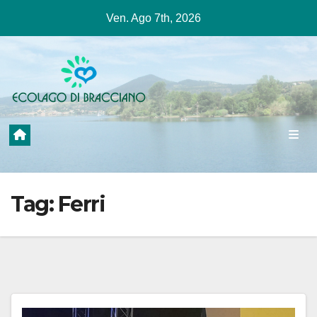
Salta
Ven. Ago 7th, 2026
al
contenuto
Tag:
Ferri