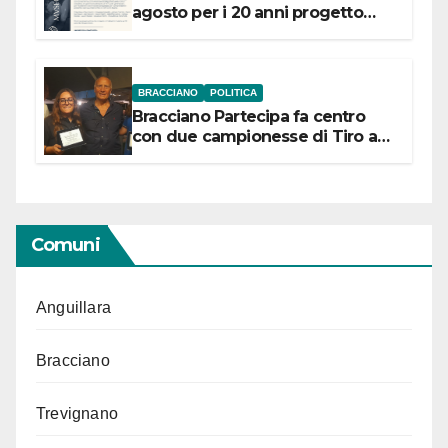
agosto per i 20 anni progetto
“Conservare la memoria”
BRACCIANO
POLITICA
Bracciano Partecipa fa centro
con due campionesse di Tiro a
Segno in vista delle urne
Comuni
Anguillara
Bracciano
Trevignano