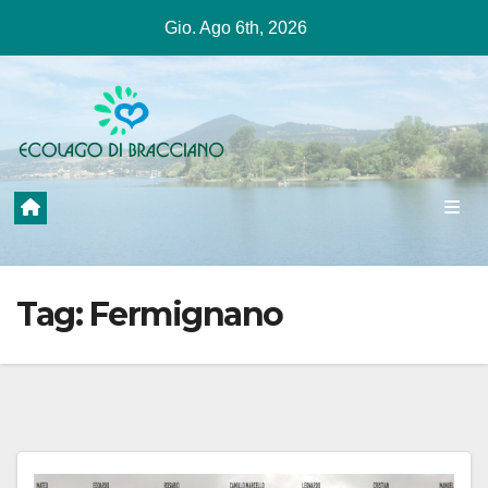
Salta
Gio. Ago 6th, 2026
al
contenuto
Tag:
Fermignano