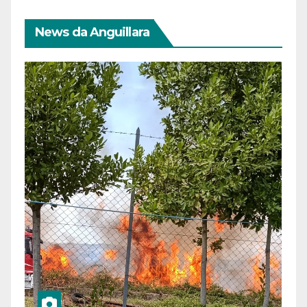
News da Anguillara