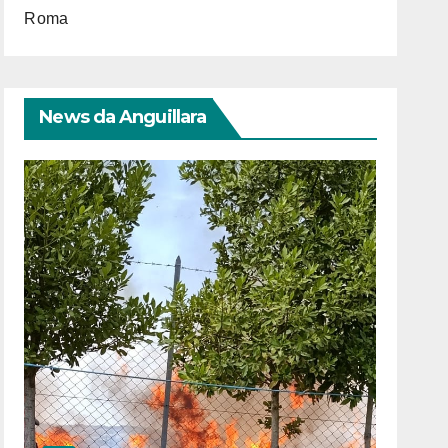
Roma
News da Anguillara