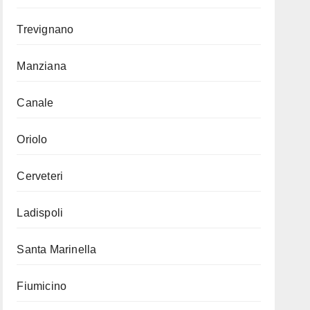
Trevignano
Manziana
Canale
Oriolo
Cerveteri
Ladispoli
Santa Marinella
Fiumicino