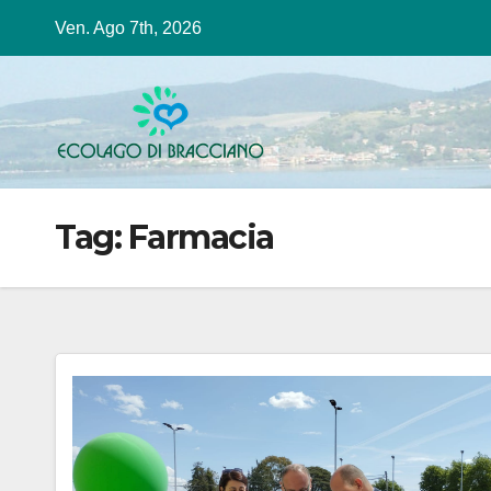
Salta
Ven. Ago 7th, 2026
al
contenuto
Tag:
Farmacia