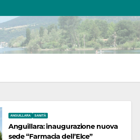
ANGUILLARA
SANITÀ
Anguillara: inaugurazione nuova
sede “Farmacia dell’Elce”