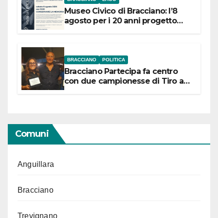
Museo Civico di Bracciano: l’8
agosto per i 20 anni progetto
“Conservare la memoria”
BRACCIANO
POLITICA
Bracciano Partecipa fa centro
con due campionesse di Tiro a
Segno in vista delle urne
Comuni
Anguillara
Bracciano
Trevignano