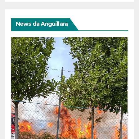
News da Anguillara