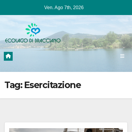
Salta
Ven. Ago 7th, 2026
al
contenuto
Tag:
Esercitazione