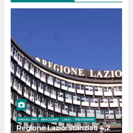
ANGUILLARA
BRACCIANO
LAGO
TREVIGNANO
Regione Lazio: stanziati 4,2