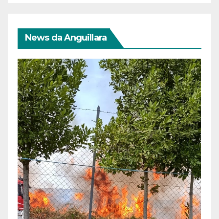
News da Anguillara