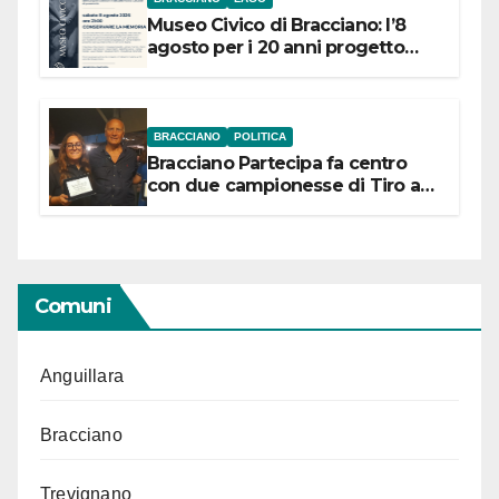
Museo Civico di Bracciano: l’8
agosto per i 20 anni progetto
“Conservare la memoria”
BRACCIANO
POLITICA
Bracciano Partecipa fa centro
con due campionesse di Tiro a
Segno in vista delle urne
Comuni
Anguillara
Bracciano
Trevignano