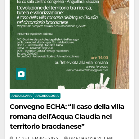
ANGUILLARA
ARCHEOLOGIA
Convegno ECHA: “Il caso della villa
romana dell’Acqua Claudia nel
territorio braccianese”
17 SETTEMBRE 2025
GRAZIAROSA VILLANI