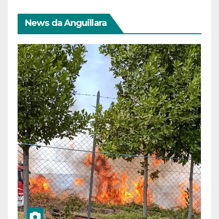
News da Anguillara