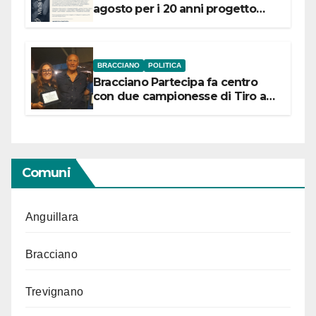
agosto per i 20 anni progetto
“Conservare la memoria”
BRACCIANO
POLITICA
Bracciano Partecipa fa centro
con due campionesse di Tiro a
Segno in vista delle urne
Comuni
Anguillara
Bracciano
Trevignano