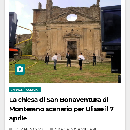
CANALE
CULTURA
La chiesa di San Bonaventura di
Monterano scenario per Ulisse il 7
aprile
31 MARZO 2018
GRAZIAROSA VILLANI