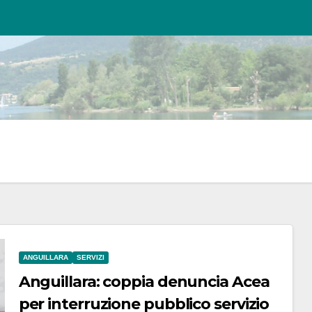
ANGUILLARA
SERVIZI
Anguillara: coppia denuncia Acea
per interruzione pubblico servizio