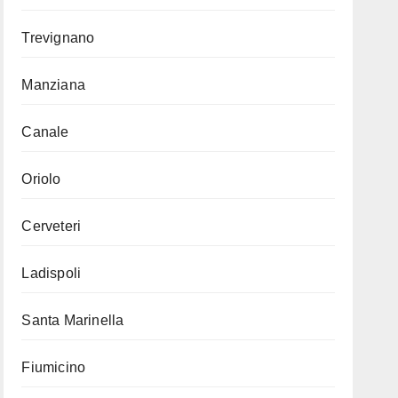
Trevignano
Manziana
Canale
Oriolo
Cerveteri
Ladispoli
Santa Marinella
Fiumicino