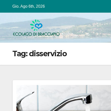
Salta
Gio. Ago 6th, 2026
al
contenuto
Tag:
disservizio