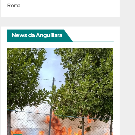
Roma
News da Anguillara