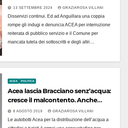
13 SETTEMBRE 2024
GRAZIAROSA VILLANI
Disservizi continui. Ed ad Anguillara una coppia
rompe gli indugi e denuncia ACEA per interruzione
reiterata di pubblico servizio e il Comune per
mancata tutela dei sottoscritti e degli altri…
ACEA
POLITICA
Acea lascia Bracciano senz’acqua:
cresce il malcontento. Anche
sindaco nel mirino
8 AGOSTO 2019
GRAZIAROSA VILLANI
Le autobotti Acea per la distribuzione dell’acqua a