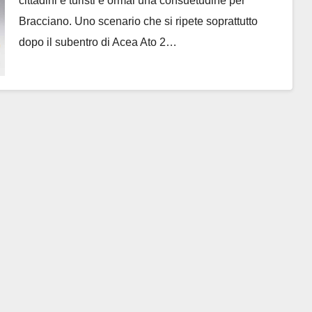
cittadini e turisti è ormai una consuetudine per
Bracciano. Uno scenario che si ripete soprattutto
dopo il subentro di Acea Ato 2…