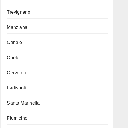
Trevignano
Manziana
Canale
Oriolo
Cerveteri
Ladispoli
Santa Marinella
Fiumicino