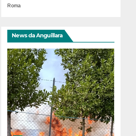
Roma
News da Anguillara