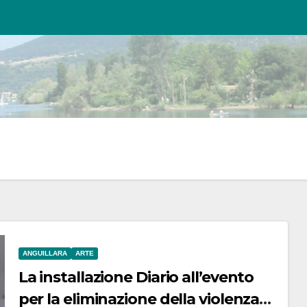
ANGUILLARA
ARTE
La installazione Diario all’evento
per la eliminazione della violenza