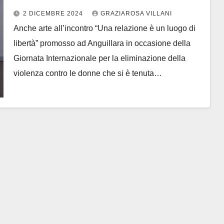
contro le donne ad Anguillara
2 DICEMBRE 2024
GRAZIAROSA VILLANI
Anche arte all’incontro “Una relazione è un luogo di
libertà” promosso ad Anguillara in occasione della
Giornata Internazionale per la eliminazione della
violenza contro le donne che si è tenuta…