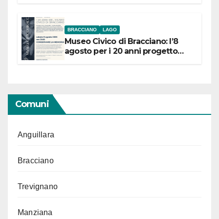
BRACCIANO
LAGO
Museo Civico di Bracciano: l’8
agosto per i 20 anni progetto
“Conservare la memoria”
Comuni
Anguillara
Bracciano
Trevignano
Manziana