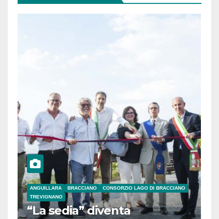
ANGUILLARA
BRACCIANO
CONSORZIO LAGO DI BRACCIANO
TREVIGNANO
“La sedia” diventa