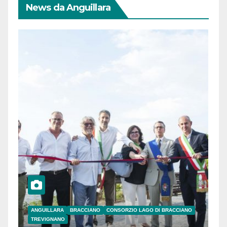
News da Anguillara
ANGUILLARA
BRACCIANO
CONSORZIO LAGO DI BRACCIANO
TREVIGNANO