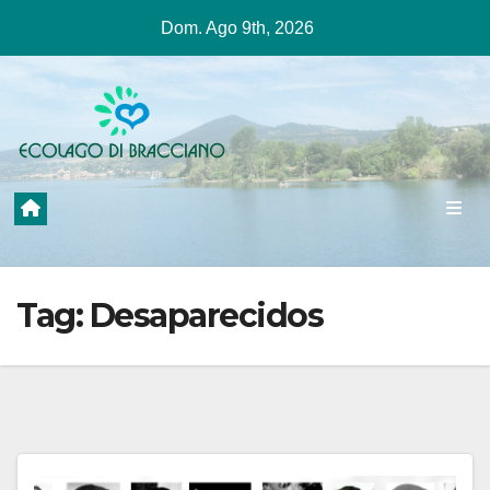
Salta
Dom. Ago 9th, 2026
al
contenuto
Tag:
Desaparecidos