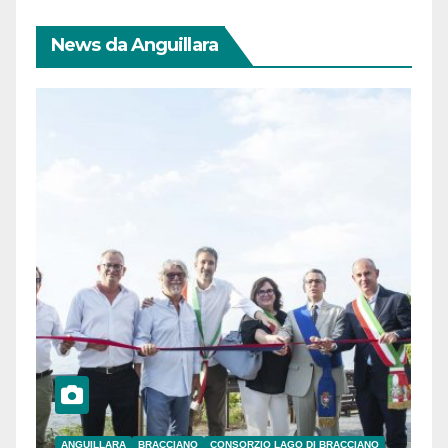
News da Anguillara
ANGUILLARA
BRACCIANO
CONSORZIO LAGO DI BRACCIANO