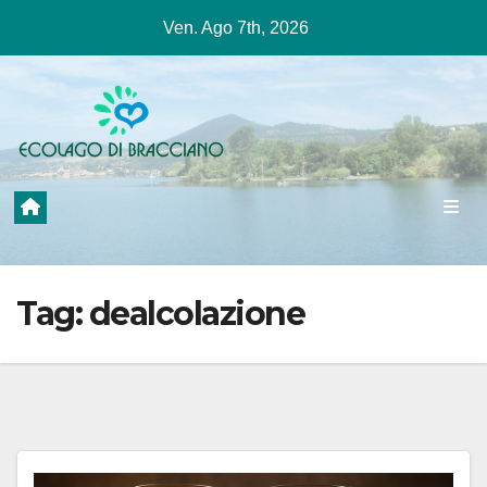
Salta
Ven. Ago 7th, 2026
al
contenuto
Tag:
dealcolazione