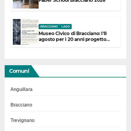
Faber School Bracciano 2026
BRACCIANO
LAGO
Museo Civico di Bracciano: l’8
agosto per i 20 anni progetto
“Conservare la memoria”
Comuni
Anguillara
Bracciano
Trevignano