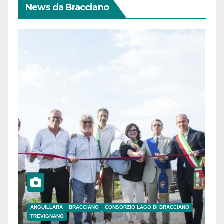
News da Bracciano
ANGUILLARA
BRACCIANO
CONSORZIO LAGO DI BRACCIANO
TREVIGNANO