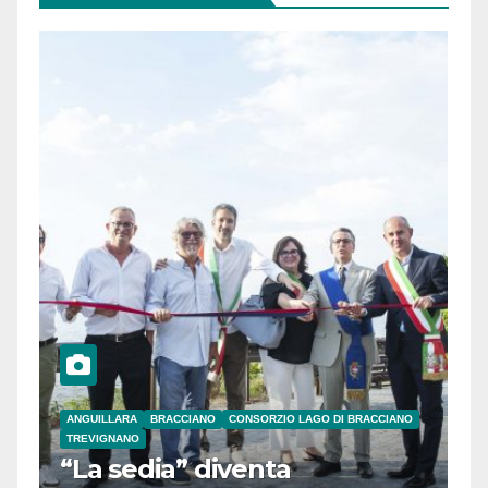
ANGUILLARA
BRACCIANO
CONSORZIO LAGO DI BRACCIANO
TREVIGNANO
“La sedia” diventa