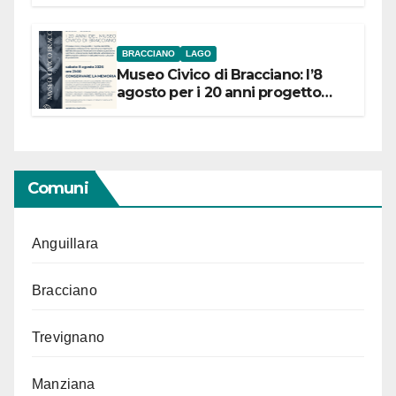
BRACCIANO
LAGO
Museo Civico di Bracciano: l’8
agosto per i 20 anni progetto
“Conservare la memoria”
Comuni
Anguillara
Bracciano
Trevignano
Manziana