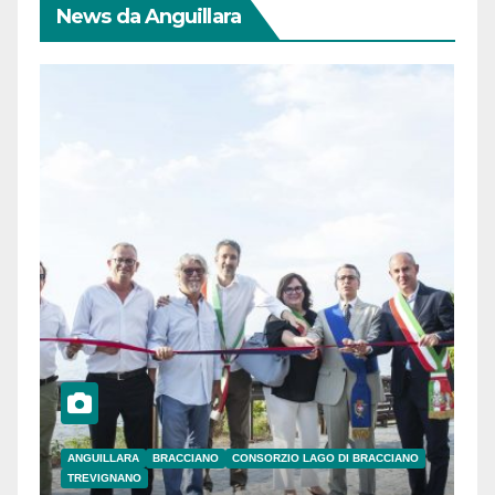
News da Anguillara
ANGUILLARA
BRACCIANO
CONSORZIO LAGO DI BRACCIANO
TREVIGNANO