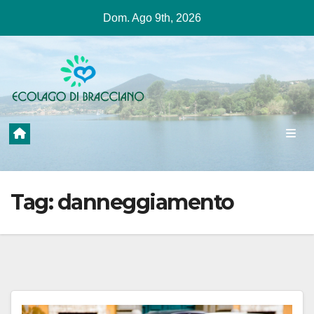
Salta
Dom. Ago 9th, 2026
al
contenuto
Tag:
danneggiamento