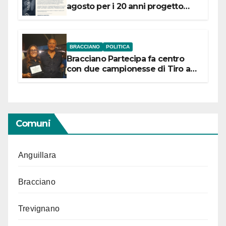
agosto per i 20 anni progetto
“Conservare la memoria”
BRACCIANO
POLITICA
Bracciano Partecipa fa centro
con due campionesse di Tiro a
Segno in vista delle urne
Comuni
Anguillara
Bracciano
Trevignano