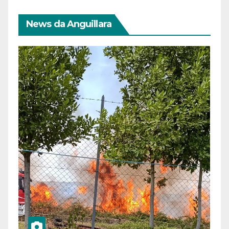
News da Anguillara