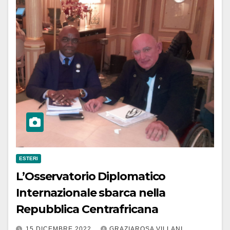
ESTERI
L’Osservatorio Diplomatico
Internazionale sbarca nella
Repubblica Centrafricana
15 DICEMBRE 2022
GRAZIAROSA VILLANI