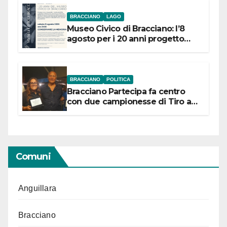
BRACCIANO
LAGO
Museo Civico di Bracciano: l’8
agosto per i 20 anni progetto
“Conservare la memoria”
BRACCIANO
POLITICA
Bracciano Partecipa fa centro
con due campionesse di Tiro a
Segno in vista delle urne
Comuni
Anguillara
Bracciano