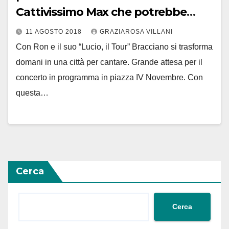
Cattivissimo Max che potrebbe
chiedere una penale
11 AGOSTO 2018
GRAZIAROSA VILLANI
Con Ron e il suo “Lucio, il Tour” Bracciano si trasforma
domani in una città per cantare. Grande attesa per il
concerto in programma in piazza IV Novembre. Con
questa…
Cerca
Cerca