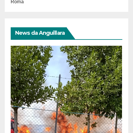
Roma
News da Anguillara