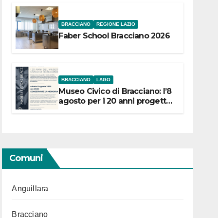
BRACCIANO
REGIONE LAZIO
Faber School Bracciano 2026
BRACCIANO
LAGO
Museo Civico di Bracciano: l’8
agosto per i 20 anni progetto
“Conservare la memoria”
Comuni
Anguillara
Bracciano