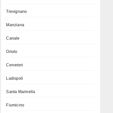
Trevignano
Manziana
Canale
Oriolo
Cerveteri
Ladispoli
Santa Marinella
Fiumicino