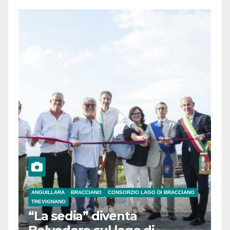
ANGUILLARA
BRACCIANO
CONSORZIO LAGO DI BRACCIANO
TREVIGNANO
“La sedia” diventa