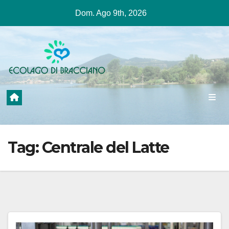
Salta
Dom. Ago 9th, 2026
al
contenuto
Tag:
Centrale del Latte