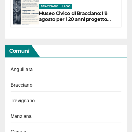
BRACCIANO
LAGO
Museo Civico di Bracciano: l’8
agosto per i 20 anni progetto
“Conservare la memoria”
Comuni
Anguillara
Bracciano
Trevignano
Manziana
Canale