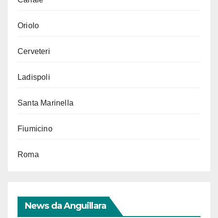
Oriolo
Cerveteri
Ladispoli
Santa Marinella
Fiumicino
Roma
News da Anguillara