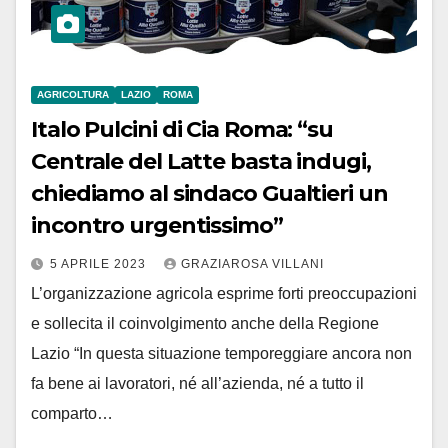
AGRICOLTURA
LAZIO
ROMA
Italo Pulcini di Cia Roma: “su
Centrale del Latte basta indugi,
chiediamo al sindaco Gualtieri un
incontro urgentissimo”
5 APRILE 2023
GRAZIAROSA VILLANI
L’organizzazione agricola esprime forti preoccupazioni
e sollecita il coinvolgimento anche della Regione
Lazio “In questa situazione temporeggiare ancora non
fa bene ai lavoratori, né all’azienda, né a tutto il
comparto…