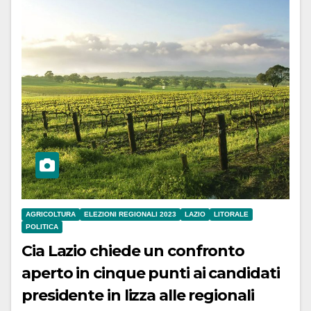
AGRICOLTURA
ELEZIONI REGIONALI 2023
LAZIO
LITORALE
POLITICA
Cia Lazio chiede un confronto
aperto in cinque punti ai candidati
presidente in lizza alle regionali