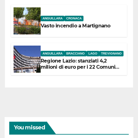
ANGUILLARA
CRONACA
Vasto incendio a Martignano
ANGUILLARA
BRACCIANO
LAGO
TREVIGNANO
Regione Lazio: stanziati 4,2
milioni di euro per i 22 Comuni
dell’Etruria Meridionale
You missed