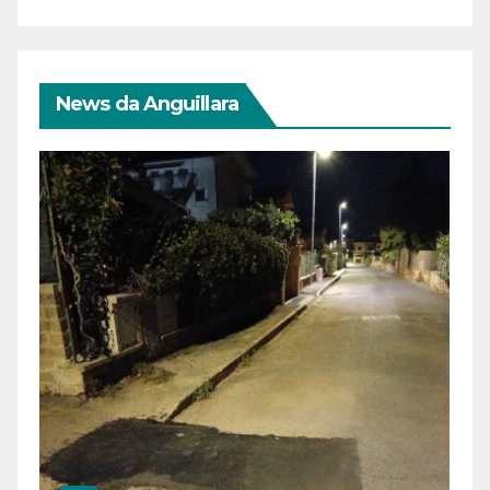
News da Anguillara