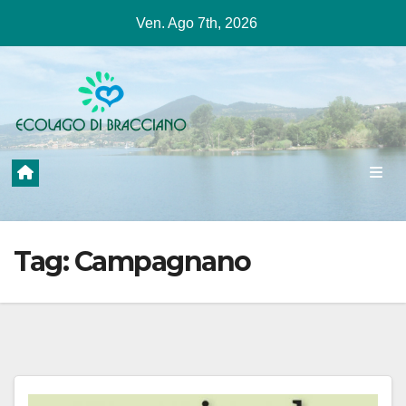
Salta
Ven. Ago 7th, 2026
al
contenuto
Tag:
Campagnano