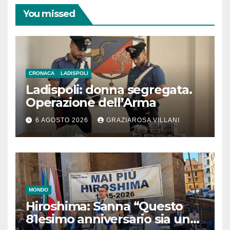
You missed
CRONACA
LADISPOLI
Ladispoli: donna segregata.
Operazione dell’Arma
6 AGOSTO 2026
GRAZIAROSA VILLANI
MONDO
Hiroshima: Sanna “Questo
81esimo anniversario sia un