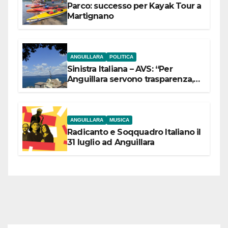
Parco: successo per Kayak Tour a
Martignano
ANGUILLARA
POLITICA
Sinistra Italiana – AVS: “Per
Anguillara servono trasparenza,
partecipazione e scelte politiche
coraggiose”
ANGUILLARA
MUSICA
Radicanto e Soqquadro Italiano il
31 luglio ad Anguillara