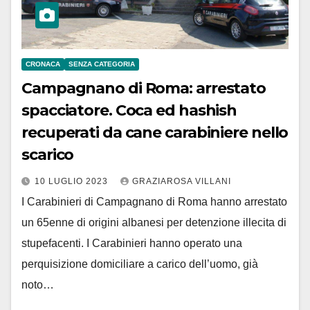
CRONACA
SENZA CATEGORIA
Campagnano di Roma: arrestato
spacciatore. Coca ed hashish
recuperati da cane carabiniere nello
scarico
10 LUGLIO 2023
GRAZIAROSA VILLANI
I Carabinieri di Campagnano di Roma hanno arrestato
un 65enne di origini albanesi per detenzione illecita di
stupefacenti. I Carabinieri hanno operato una
perquisizione domiciliare a carico dell’uomo, già
noto…