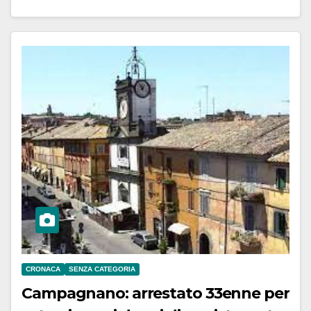
CRONACA
SENZA CATEGORIA
Campagnano: arrestato 33enne per