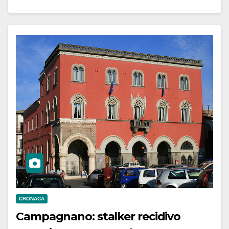
CRONACA
Campagnano: stalker recidivo