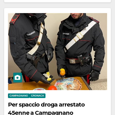
CAMPAGNANO
CRONACA
Per spaccio droga arrestato
45enne a Campagnano