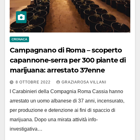
CRONACA
Campagnano di Roma – scoperto
capannone-serra per 300 piante di
marijuana: arrestato 37enne
8 OTTOBRE 2022
GRAZIAROSA VILLANI
I Carabinieri della Compagnia Roma Cassia hanno
arrestato un uomo albanese di 37 anni, incensurato,
per produzione e detenzione ai fini di spaccio di
marijuana. Dopo una mirata attività info-
investigativa…