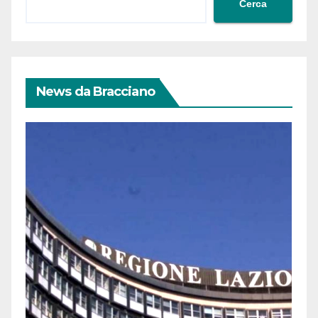
Cerca
News da Bracciano