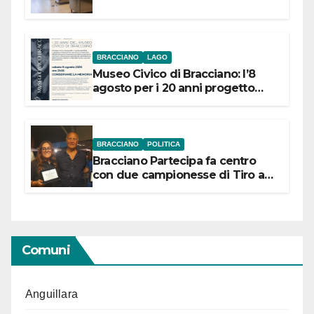
BRACCIANO
LAGO
Museo Civico di Bracciano: l’8
agosto per i 20 anni progetto
“Conservare la memoria”
BRACCIANO
POLITICA
Bracciano Partecipa fa centro
con due campionesse di Tiro a
Segno in vista delle urne
Comuni
Anguillara