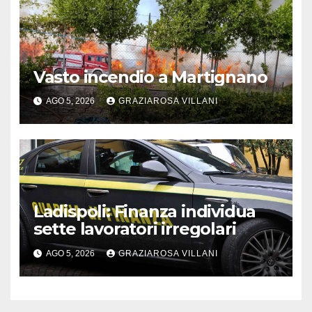
Vasto incendio a Martignano
AGO 5, 2026
GRAZIAROSA VILLANI
Ladispoli: Finanza individua
sette lavoratori irregolari
AGO 5, 2026
GRAZIAROSA VILLANI