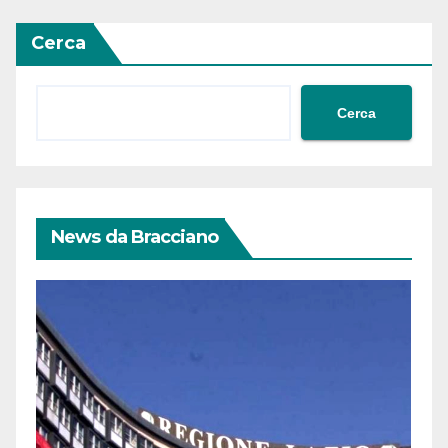
Cerca
Cerca
News da Bracciano