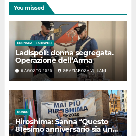
You missed
CRONACA
LADISPOLI
Ladispoli: donna segregata.
Operazione dell’Arma
6 AGOSTO 2026
GRAZIAROSA VILLANI
MONDO
Hiroshima: Sanna “Questo
81esimo anniversario sia un