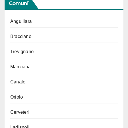
Comuni
Anguillara
Bracciano
Trevignano
Manziana
Canale
Oriolo
Cerveteri
Ladispoli