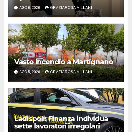
AGO 6, 2026
GRAZIAROSA VILLANI
Vasto incendio a Martignano
AGO 5, 2026
GRAZIAROSA VILLANI
Ladispoli: Finanza individua
sette lavoratori irregolari