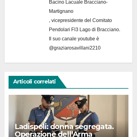
Bacino Lacuale Bracciano-
Martignano
, vicepresidente del Comitato
Pendolari Fl3 Lago di Bracciano.
Il suo canale youtube è
@graziarosavillani2210
Articoli correlati
Ladispoli: donna segregata.
Operazione dell’Arma