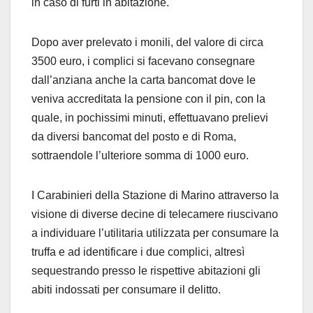
in caso di furti in abitazione.
Dopo aver prelevato i monili, del valore di circa
3500 euro, i complici si facevano consegnare
dall’anziana anche la carta bancomat dove le
veniva accreditata la pensione con il pin, con la
quale, in pochissimi minuti, effettuavano prelievi
da diversi bancomat del posto e di Roma,
sottraendole l’ulteriore somma di 1000 euro.
I Carabinieri della Stazione di Marino attraverso la
visione di diverse decine di telecamere riuscivano
a individuare l’utilitaria utilizzata per consumare la
truffa e ad identificare i due complici, altresì
sequestrando presso le rispettive abitazioni gli
abiti indossati per consumare il delitto.