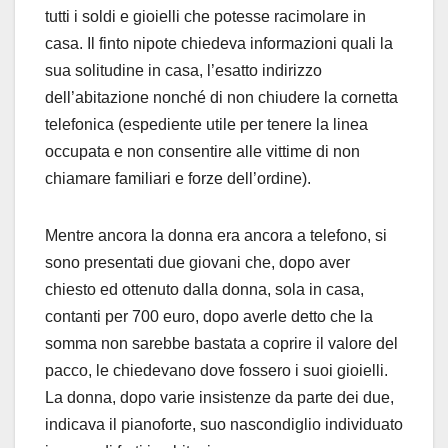
tutti i soldi e gioielli che potesse racimolare in
casa. Il finto nipote chiedeva informazioni quali la
sua solitudine in casa, l’esatto indirizzo
dell’abitazione nonché di non chiudere la cornetta
telefonica (espediente utile per tenere la linea
occupata e non consentire alle vittime di non
chiamare familiari e forze dell’ordine).
Mentre ancora la donna era ancora a telefono, si
sono presentati due giovani che, dopo aver
chiesto ed ottenuto dalla donna, sola in casa,
contanti per 700 euro, dopo averle detto che la
somma non sarebbe bastata a coprire il valore del
pacco, le chiedevano dove fossero i suoi gioielli.
La donna, dopo varie insistenze da parte dei due,
indicava il pianoforte, suo nascondiglio individuato