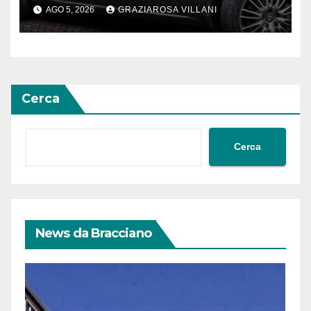
AGO 5, 2026
GRAZIAROSA VILLANI
Cerca
Cerca
News da Bracciano