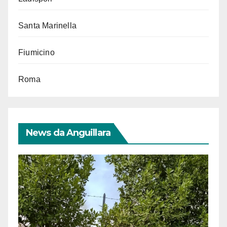
Santa Marinella
Fiumicino
Roma
News da Anguillara