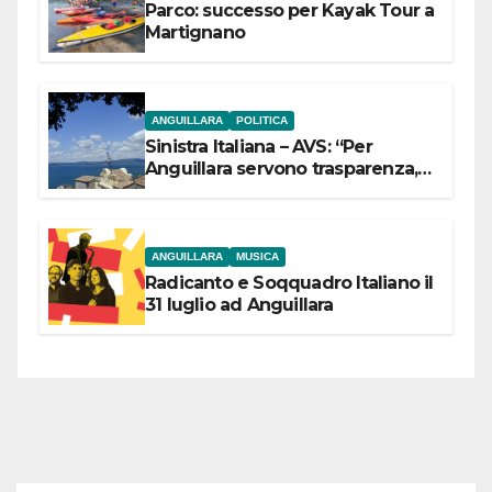
Parco: successo per Kayak Tour a
Martignano
ANGUILLARA
POLITICA
Sinistra Italiana – AVS: “Per
Anguillara servono trasparenza,
partecipazione e scelte politiche
coraggiose”
ANGUILLARA
MUSICA
Radicanto e Soqquadro Italiano il
31 luglio ad Anguillara