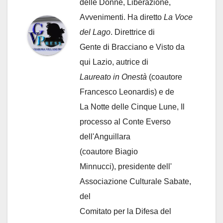
delle Donne, Liberazione,
Avvenimenti. Ha diretto
La Voce
del Lago
. Direttrice di
Gente di Bracciano
e Visto da
qui Lazio, autrice di
Laureato in Onestà
(coautore
Francesco Leonardis) e de
La Notte delle Cinque Lune, Il
processo al Conte Everso
dell'Anguillara
(coautore Biagio
Minnucci), presidente dell'
Associazione Culturale Sabate
,
del
Comitato per la Difesa del