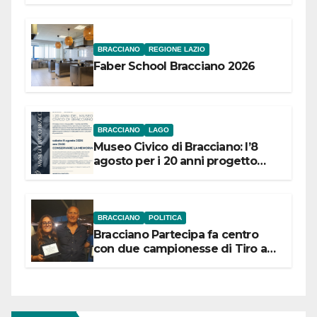
BRACCIANO
REGIONE LAZIO
Faber School Bracciano 2026
BRACCIANO
LAGO
Museo Civico di Bracciano: l’8
agosto per i 20 anni progetto
“Conservare la memoria”
BRACCIANO
POLITICA
Bracciano Partecipa fa centro
con due campionesse di Tiro a
Segno in vista delle urne