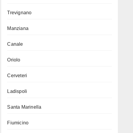
Trevignano
Manziana
Canale
Oriolo
Cerveteri
Ladispoli
Santa Marinella
Fiumicino