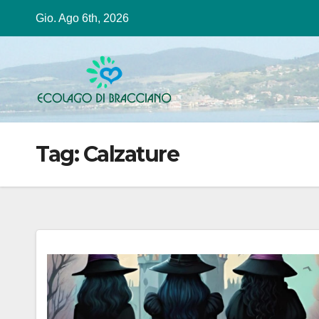
Salta
Gio. Ago 6th, 2026
al
contenuto
Tag:
Calzature