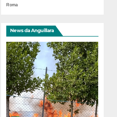
Roma
News da Anguillara