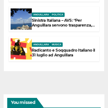
ANGUILLARA
POLITICA
Sinistra Italiana – AVS: “Per
Anguillara servono trasparenza,
partecipazione e scelte politiche
coraggiose”
ANGUILLARA
MUSICA
Radicanto e Soqquadro Italiano il
31 luglio ad Anguillara
You missed