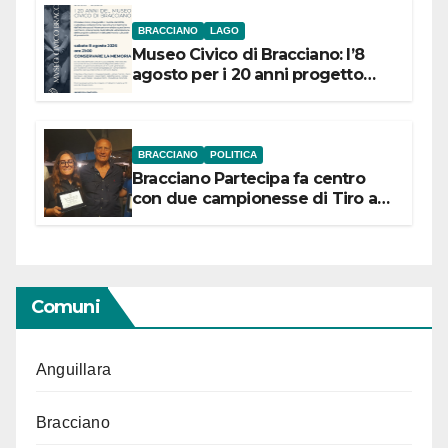
BRACCIANO
LAGO
Museo Civico di Bracciano: l’8
agosto per i 20 anni progetto
“Conservare la memoria”
BRACCIANO
POLITICA
Bracciano Partecipa fa centro
con due campionesse di Tiro a
Segno in vista delle urne
Comuni
Anguillara
Bracciano