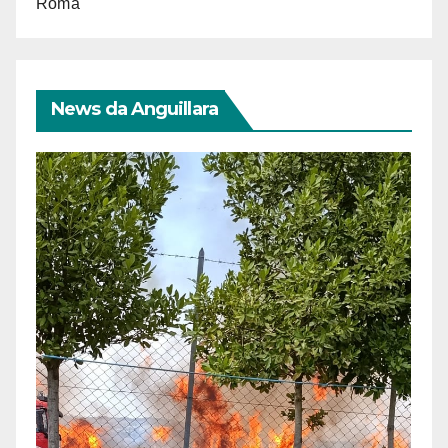
Roma
News da Anguillara