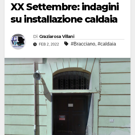
XX Settembre: indagini
su installazione caldaia
Di
Graziarosa Villani
#Bracciano
,
#caldaia
FEB 2, 2022