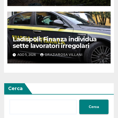
Ladispoli: Finanza individua
sette lavoratori irregolari
AGO 5, 2026
GRAZIAROSA VILLANI
Cerca
Cerca