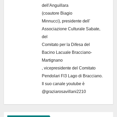
dell'Anguillara
(coautore Biagio
Minnucci), presidente dell'
Associazione Culturale Sabate
,
del
Comitato per la Difesa del
Bacino Lacuale Bracciano-
Martignano
, vicepresidente del Comitato
Pendolari Fl3 Lago di Bracciano.
Il suo canale youtube è
@graziarosavillani2210