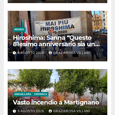
MONDO
Hiroshima: Sanna “Questo
81esimo anniversario sia un
monito per tutti”
6 AGOSTO 2026
GRAZIAROSA VILLANI
ANGUILLARA
CRONACA
Vasto incendio a Martignano
5 AGOSTO 2026
GRAZIAROSA VILLANI