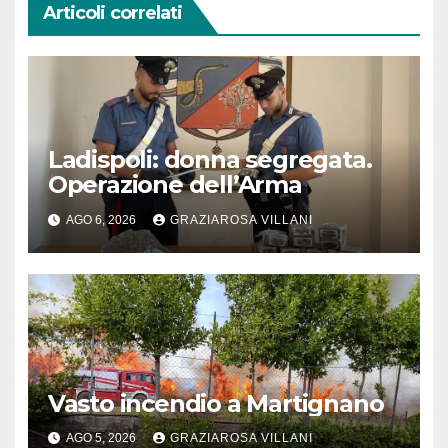
Articoli correlati
Ladispoli: donna segregata.
Operazione dell’Arma
AGO 6, 2026
GRAZIAROSA VILLANI
Vasto incendio a Martignano
AGO 5, 2026
GRAZIAROSA VILLANI