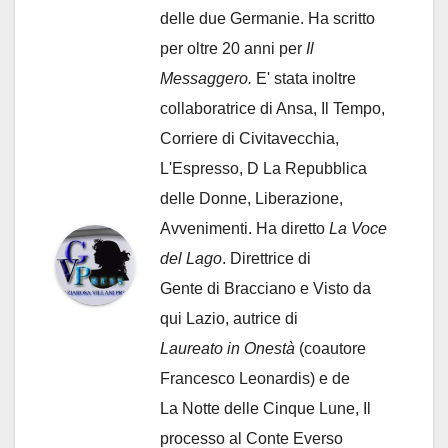
delle due Germanie. Ha scritto
per oltre 20 anni per
Il
Messaggero.
E' stata inoltre
collaboratrice di Ansa, Il Tempo,
Corriere di Civitavecchia,
L'Espresso, D La Repubblica
delle Donne, Liberazione,
Avvenimenti. Ha diretto
La Voce
del Lago
. Direttrice di
Gente di Bracciano
e Visto da
qui Lazio, autrice di
Laureato in Onestà
(coautore
Francesco Leonardis) e de
La Notte delle Cinque Lune, Il
processo al Conte Everso