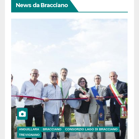
News da Bracciano
ANGUILLARA
BRACCIANO
CONSORZIO LAGO DI BRACCIANO
TREVIGNANO