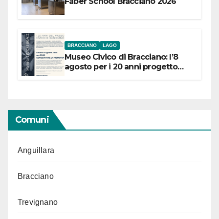
Faber School Bracciano 2026
BRACCIANO
LAGO
Museo Civico di Bracciano: l’8
agosto per i 20 anni progetto
“Conservare la memoria”
Comuni
Anguillara
Bracciano
Trevignano