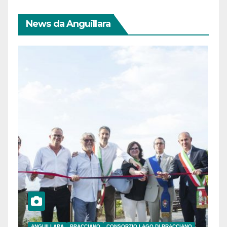
News da Anguillara
ANGUILLARA
BRACCIANO
CONSORZIO LAGO DI BRACCIANO