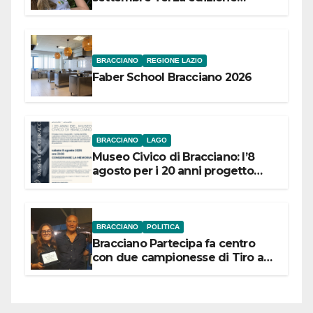
Festival “Storie in cielo e in terra”
BRACCIANO
REGIONE LAZIO
Faber School Bracciano 2026
BRACCIANO
LAGO
Museo Civico di Bracciano: l’8
agosto per i 20 anni progetto
“Conservare la memoria”
BRACCIANO
POLITICA
Bracciano Partecipa fa centro
con due campionesse di Tiro a
Segno in vista delle urne