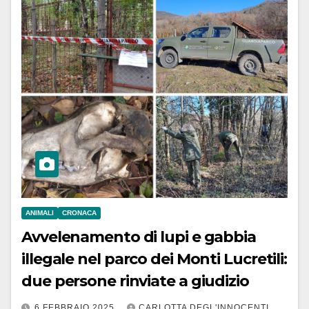
ANIMALI
CRONACA
Avvelenamento di lupi e gabbia
illegale nel parco dei Monti Lucretili:
due persone rinviate a giudizio
6 FEBBRAIO 2025
CARLOTTA DEGL'INNOCENTI