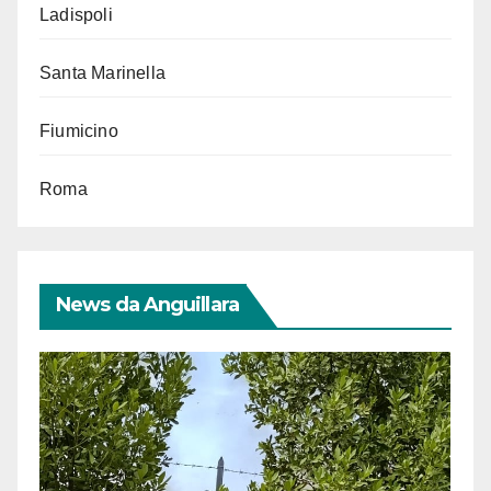
Ladispoli
Santa Marinella
Fiumicino
Roma
News da Anguillara