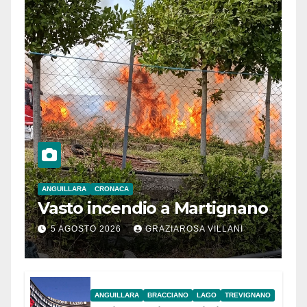
ANGUILLARA
CRONACA
Vasto incendio a Martignano
5 AGOSTO 2026
GRAZIAROSA VILLANI
ANGUILLARA
BRACCIANO
LAGO
TREVIGNANO