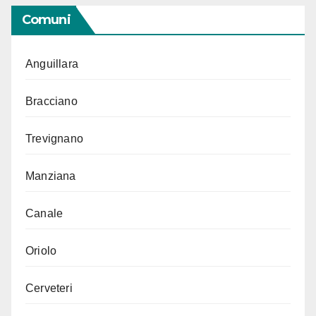
Comuni
Anguillara
Bracciano
Trevignano
Manziana
Canale
Oriolo
Cerveteri