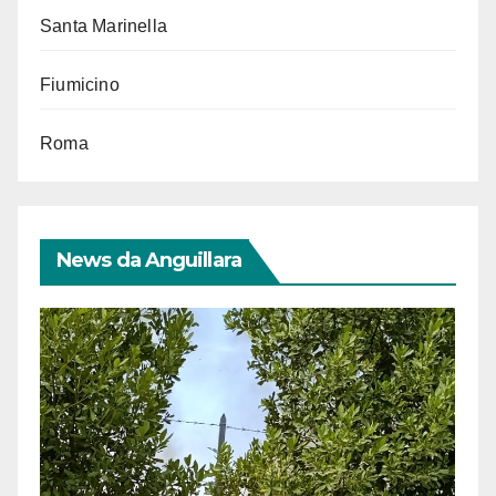
Santa Marinella
Fiumicino
Roma
News da Anguillara