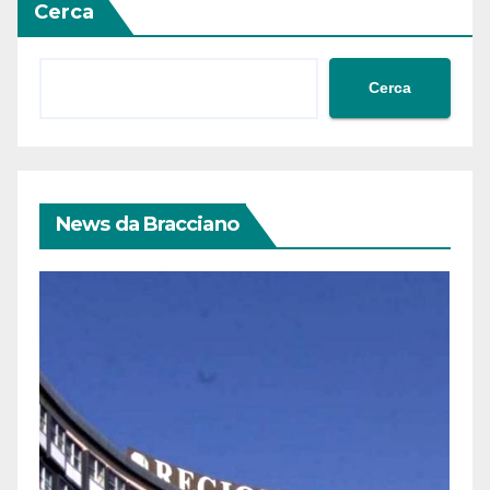
Cerca
Cerca
News da Bracciano