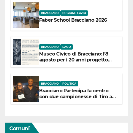
BRACCIANO
REGIONE LAZIO
Faber School Bracciano 2026
BRACCIANO
LAGO
Museo Civico di Bracciano: l’8
agosto per i 20 anni progetto
“Conservare la memoria”
BRACCIANO
POLITICA
Bracciano Partecipa fa centro
con due campionesse di Tiro a
Segno in vista delle urne
Comuni