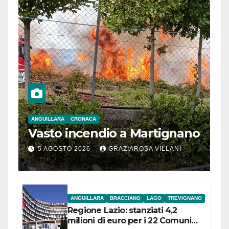
ANGUILLARA
CRONACA
Vasto incendio a Martignano
5 AGOSTO 2026
GRAZIAROSA VILLANI
ANGUILLARA
BRACCIANO
LAGO
TREVIGNANO
Regione Lazio: stanziati 4,2
milioni di euro per i 22 Comuni