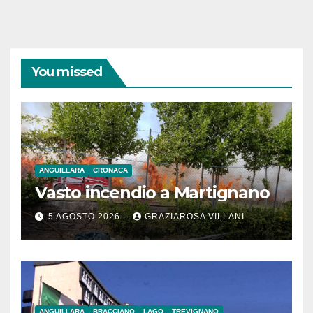
You missed
ANGUILLARA
CRONACA
Vasto incendio a Martignano
5 AGOSTO 2026
GRAZIAROSA VILLANI
ANGUILLARA
BRACCIANO
LAGO
TREVIGNANO