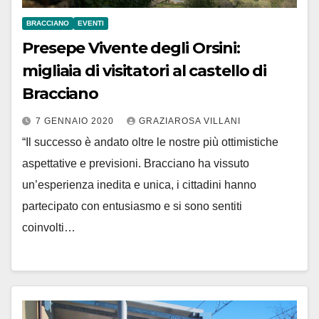
BRACCIANO
EVENTI
Presepe Vivente degli Orsini:
migliaia di visitatori al castello di
Bracciano
7 GENNAIO 2020
GRAZIAROSA VILLANI
“Il successo è andato oltre le nostre più ottimistiche
aspettative e previsioni. Bracciano ha vissuto
un’esperienza inedita e unica, i cittadini hanno
partecipato con entusiasmo e si sono sentiti
coinvolti…