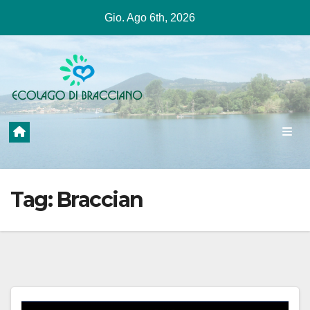
Salta
Gio. Ago 6th, 2026
al
contenuto
Tag:
Braccian