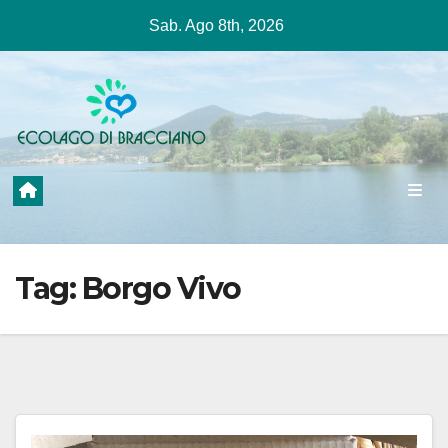
Salta
Sab. Ago 8th, 2026
al
contenuto
Tag:
Borgo Vivo