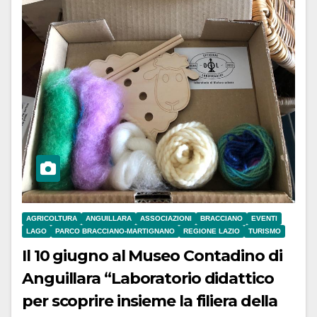
AGRICOLTURA
ANGUILLARA
ASSOCIAZIONI
BRACCIANO
EVENTI
LAGO
PARCO BRACCIANO-MARTIGNANO
REGIONE LAZIO
TURISMO
Il 10 giugno al Museo Contadino di
Anguillara “Laboratorio didattico
per scoprire insieme la filiera della