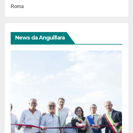
Roma
News da Anguillara