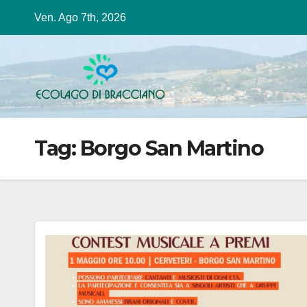
Salta
Ven. Ago 7th, 2026
al
contenuto
Tag:
Borgo San Martino