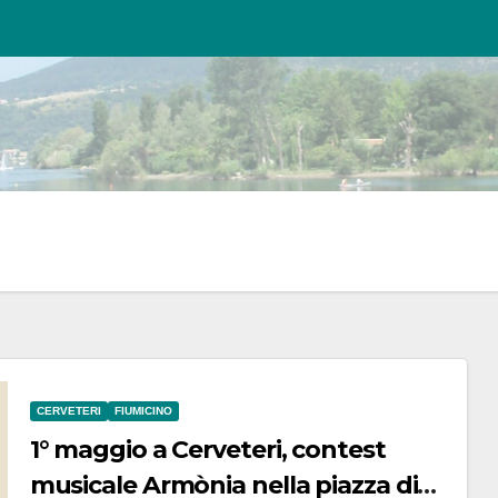
CERVETERI
FIUMICINO
1° maggio a Cerveteri, contest
musicale Armònia nella piazza di