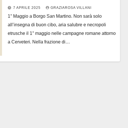
Borgo San Martino
7 APRILE 2025
GRAZIAROSA VILLANI
1° Maggio a Borgo San Martino. Non sarà solo
all’insegna di buon cibo, aria salubre e necropoli
etrusche il 1° maggio nelle campagne romane attorno
a Cerveteri. Nella frazione di…