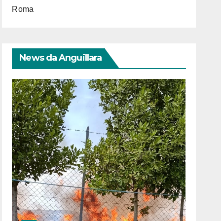
Roma
News da Anguillara