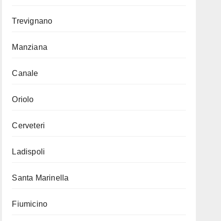
Trevignano
Manziana
Canale
Oriolo
Cerveteri
Ladispoli
Santa Marinella
Fiumicino