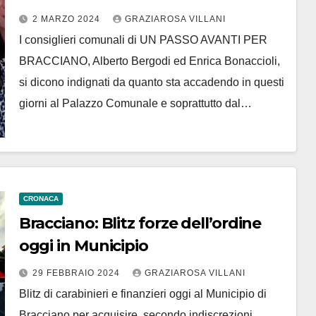
2 MARZO 2024
GRAZIAROSA VILLANI
I consiglieri comunali di UN PASSO AVANTI PER
BRACCIANO, Alberto Bergodi ed Enrica Bonaccioli,
si dicono indignati da quanto sta accadendo in questi
giorni al Palazzo Comunale e soprattutto dal…
CRONACA
Bracciano: Blitz forze dell’ordine
oggi in Municipio
29 FEBBRAIO 2024
GRAZIAROSA VILLANI
Blitz di carabinieri e finanzieri oggi al Municipio di
Bracciano per acquisire, secondo indiscrezioni,