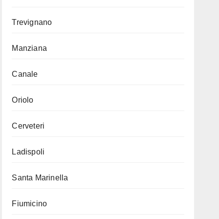
Trevignano
Manziana
Canale
Oriolo
Cerveteri
Ladispoli
Santa Marinella
Fiumicino