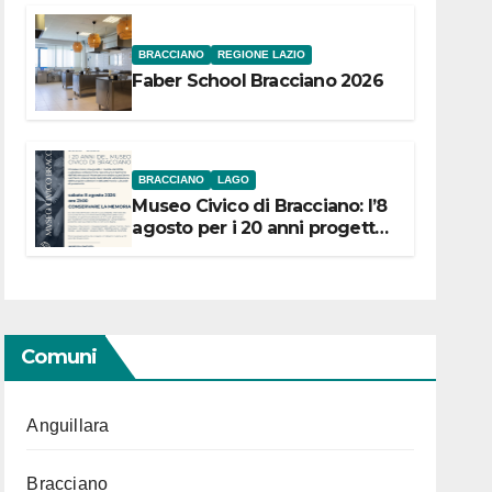
BRACCIANO
REGIONE LAZIO
Faber School Bracciano 2026
BRACCIANO
LAGO
Museo Civico di Bracciano: l’8
agosto per i 20 anni progetto
“Conservare la memoria”
Comuni
Anguillara
Bracciano