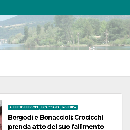
ALBERTO BERGODI
BRACCIANO
POLITICA
Bergodi e Bonaccioli: Crocicchi
prenda atto del suo fallimento