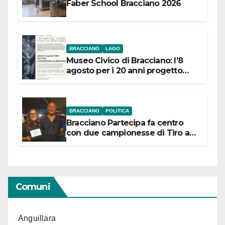
Faber School Bracciano 2026
BRACCIANO
LAGO
Museo Civico di Bracciano: l’8
agosto per i 20 anni progetto
“Conservare la memoria”
BRACCIANO
POLITICA
Bracciano Partecipa fa centro
con due campionesse di Tiro a
Segno in vista delle urne
Comuni
Anguillara