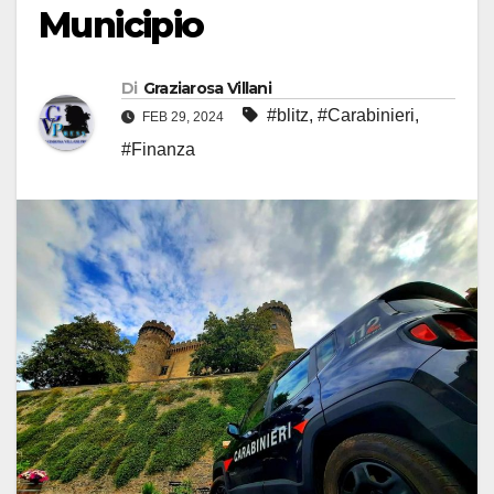
Municipio
Di
Graziarosa Villani
#blitz
,
#Carabinieri
,
FEB 29, 2024
#Finanza