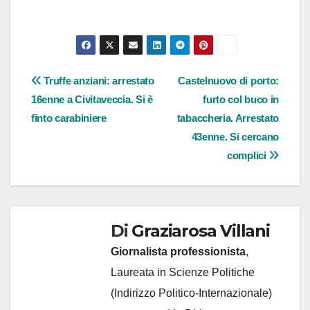
Navigazione
Truffe anziani: arrestato
Castelnuovo di porto:
16enne a Civitaveccia. Si è
furto col buco in
articoli
finto carabiniere
tabaccheria. Arrestato
43enne. Si cercano
complici
Di
Graziarosa Villani
Giornalista professionista
,
Laureata in Scienze Politiche
(Indirizzo Politico-Internazionale)