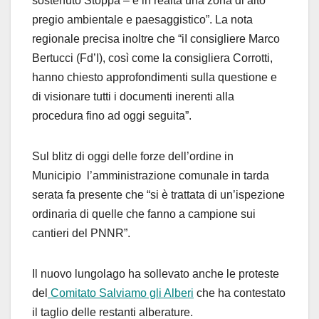
sostenuto Stoppa – è in realtà una zona di alto
pregio ambientale e paesaggistico”. La nota
regionale precisa inoltre che “iI consigliere Marco
Bertucci (Fd’I), così come la consigliera Corrotti,
hanno chiesto approfondimenti sulla questione e
di visionare tutti i documenti inerenti alla
procedura fino ad oggi seguita”.
Sul blitz di oggi delle forze dell’ordine in
Municipio l’amministrazione comunale in tarda
serata fa presente che “si è trattata di un’ispezione
ordinaria di quelle che fanno a campione sui
cantieri del PNNR”.
Il nuovo lungolago ha sollevato anche le proteste
del
Comitato Salviamo gli Alberi
che ha contestato
il taglio delle restanti alberature.