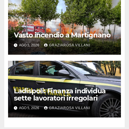
Vasto incendio a Martignano
AGO 5, 2026
GRAZIAROSA VILLANI
Ladispoli: Finanza individua
sette lavoratori irregolari
AGO 5, 2026
GRAZIAROSA VILLANI