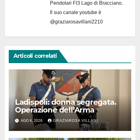
Pendolari Fl3 Lago di Bracciano.
Il suo canale youtube è
@graziarosavillani2210
Articoli correlati
Ladispoli: donna segregata.
Operazione dell’Arma
AGO 6, 2026
GRAZIAROSA VILLANI