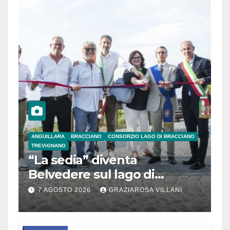
ANGUILLARA
BRACCIANO
CONSORZIO LAGO DI BRACCIANO
TREVIGNANO
“La sedia” diventa
Belvedere sul lago di
Bracciano: ieri
7 AGOSTO 2026
GRAZIAROSA VILLANI
l’inaugurazione