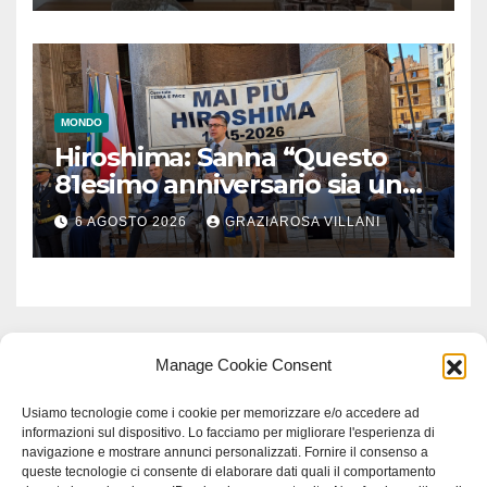
MONDO
Hiroshima: Sanna “Questo
81esimo anniversario sia un
monito per tutti”
6 AGOSTO 2026
GRAZIAROSA VILLANI
Manage Cookie Consent
Usiamo tecnologie come i cookie per memorizzare e/o accedere ad
informazioni sul dispositivo. Lo facciamo per migliorare l'esperienza di
navigazione e mostrare annunci personalizzati. Fornire il consenso a
queste tecnologie ci consente di elaborare dati quali il comportamento