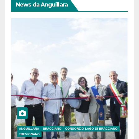
News da Anguillara
ANGUILLARA
BRACCIANO
CONSORZIO LAGO DI BRACCIANO
TREVIGNANO