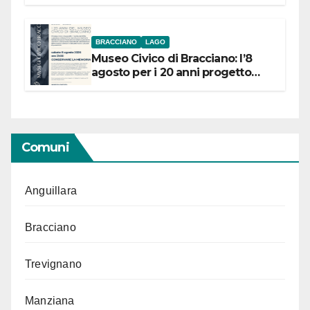
BRACCIANO
LAGO
Museo Civico di Bracciano: l’8
agosto per i 20 anni progetto
“Conservare la memoria”
Comuni
Anguillara
Bracciano
Trevignano
Manziana