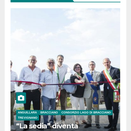
ANGUILLARA
BRACCIANO
CONSORZIO LAGO DI BRACCIANO
TREVIGNANO
“La sedia” diventa