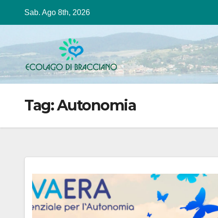
Salta
Sab. Ago 8th, 2026
al
contenuto
Tag:
Autonomia