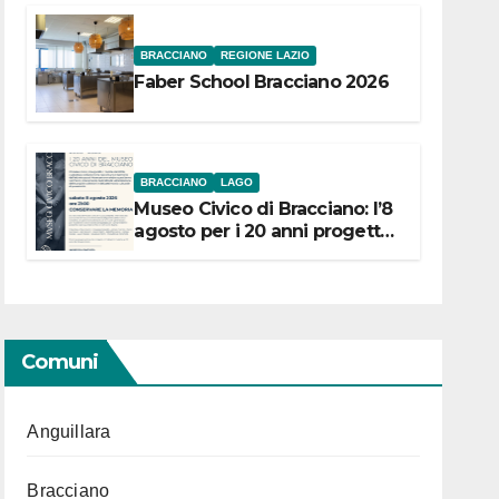
BRACCIANO
REGIONE LAZIO
Faber School Bracciano 2026
BRACCIANO
LAGO
Museo Civico di Bracciano: l’8
agosto per i 20 anni progetto
“Conservare la memoria”
Comuni
Anguillara
Bracciano