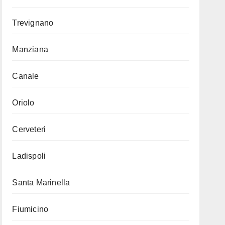
Trevignano
Manziana
Canale
Oriolo
Cerveteri
Ladispoli
Santa Marinella
Fiumicino