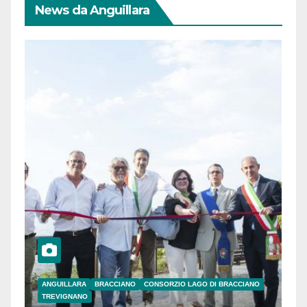
News da Anguillara
ANGUILLARA
BRACCIANO
CONSORZIO LAGO DI BRACCIANO
TREVIGNANO