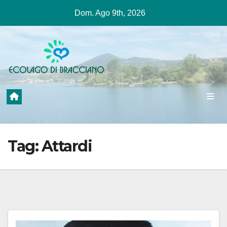
Salta
Dom. Ago 9th, 2026
al
contenuto
Tag:
Attardi