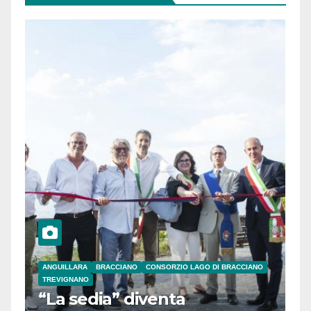
ANGUILLARA
BRACCIANO
CONSORZIO LAGO DI BRACCIANO
TREVIGNANO
“La sedia” diventa