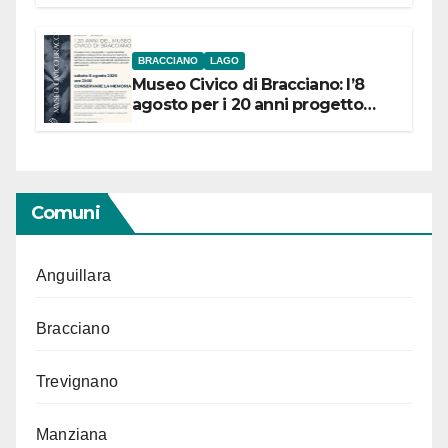
BRACCIANO
LAGO
Museo Civico di Bracciano: l’8
agosto per i 20 anni progetto
“Conservare la memoria”
Comuni
Anguillara
Bracciano
Trevignano
Manziana