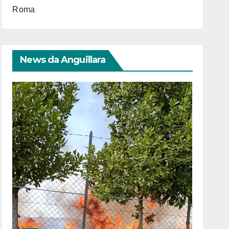
Roma
News da Anguillara