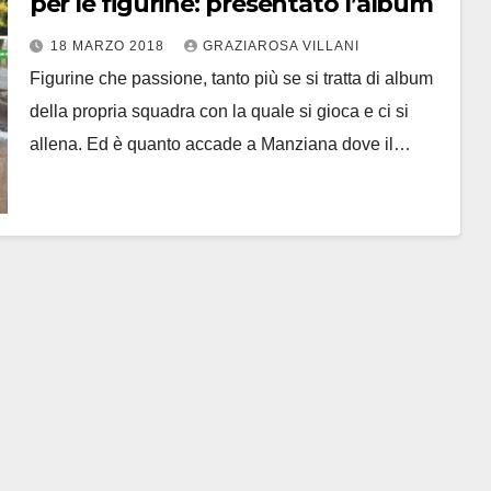
per le figurine: presentato l’album
18 MARZO 2018
GRAZIAROSA VILLANI
Figurine che passione, tanto più se si tratta di album
della propria squadra con la quale si gioca e ci si
allena. Ed è quanto accade a Manziana dove il…