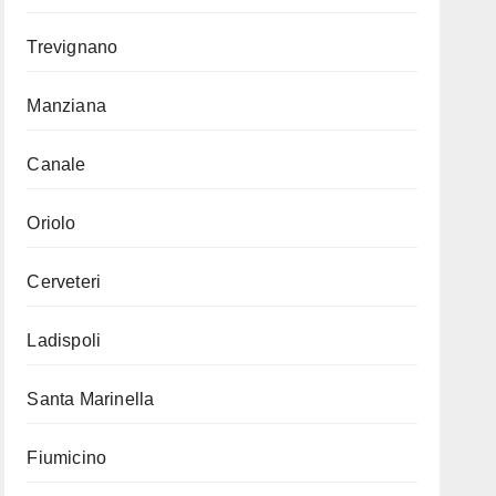
Trevignano
Manziana
Canale
Oriolo
Cerveteri
Ladispoli
Santa Marinella
Fiumicino