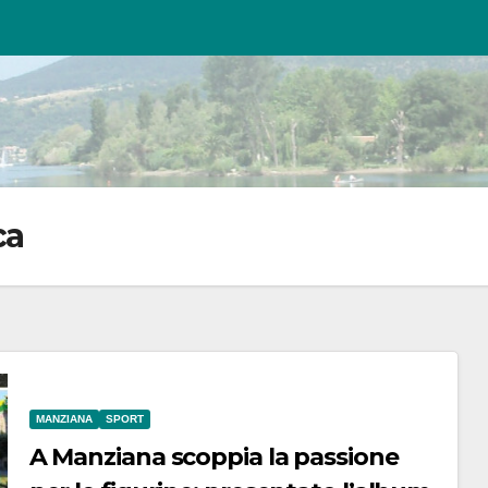
ca
MANZIANA
SPORT
A Manziana scoppia la passione